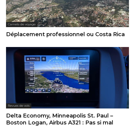
Carnets de voyage
Déplacement professionnel ou Costa Rica
Revues de vols
Delta Economy, Minneapolis St. Paul –
Boston Logan, Airbus A321 : Pas si mal