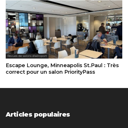
Revues de salons d'aéroport
Escape Lounge, Minneapolis St.Paul : Très
correct pour un salon PriorityPass
Articles populaires