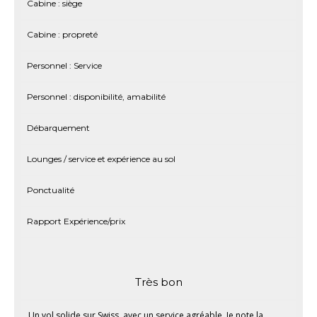
Cabine : siège
Cabine : propreté
Personnel : Service
Personnel : disponibilité, amabilité
Débarquement
Lounges / service et expérience au sol
Ponctualité
Rapport Expérience/prix
Très bon
Un vol solide sur Swiss, avec un service agréable. Je note la