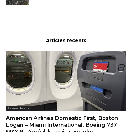
Articles récents
Revues de vols
American Airlines Domestic First, Boston
Logan – Miami International, Boeing 737
MAX 8 : Agréable mais sans plus