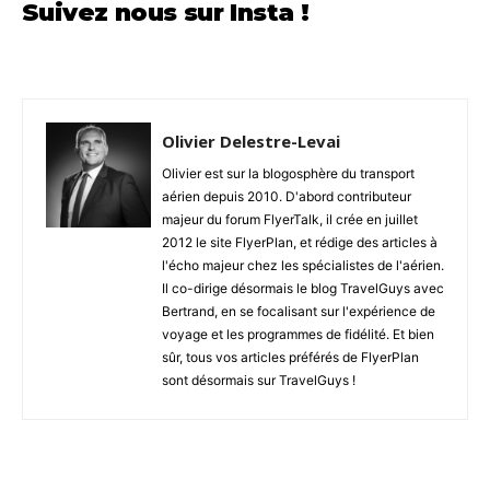
Suivez nous sur Insta !
Olivier Delestre-Levai
Olivier est sur la blogosphère du transport
aérien depuis 2010. D'abord contributeur
majeur du forum FlyerTalk, il crée en juillet
2012 le site FlyerPlan, et rédige des articles à
l'écho majeur chez les spécialistes de l'aérien.
Il co-dirige désormais le blog TravelGuys avec
Bertrand, en se focalisant sur l'expérience de
voyage et les programmes de fidélité. Et bien
sûr, tous vos articles préférés de FlyerPlan
sont désormais sur TravelGuys !