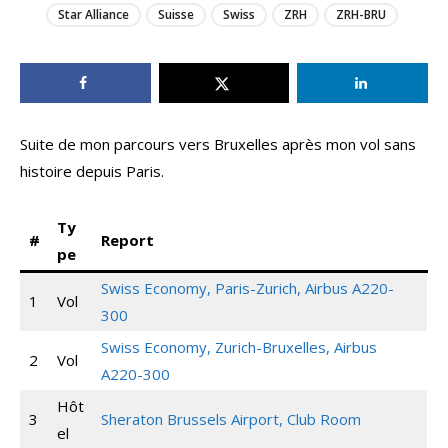
Star Alliance
Suisse
Swiss
ZRH
ZRH-BRU
Suite de mon parcours vers Bruxelles après mon vol sans
histoire depuis Paris.
Ty
#
Report
pe
Swiss Economy, Paris-Zurich, Airbus A220-
1
Vol
300
Swiss Economy, Zurich-Bruxelles, Airbus
2
Vol
A220-300
Hôt
3
Sheraton Brussels Airport, Club Room
el