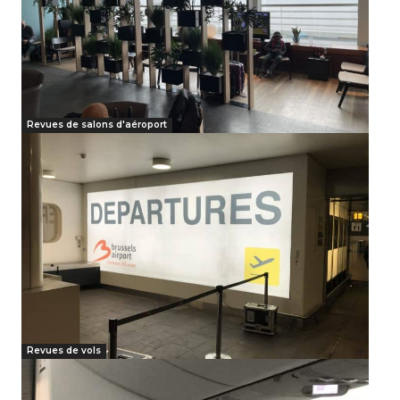
Revues de salons d'aéroport
Revues de vols