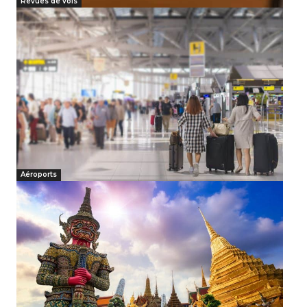
Revues de vols
Aéroports