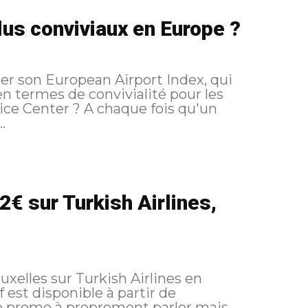
lus conviviaux en Europe ?
 Index, qui
en termes de convivialité pour les
.
€ sur Turkish Airlines,
xelles sur Turkish Airlines en