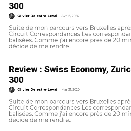
300
-
Olivier Delestre-Levai
Avr 15, 2020
Suite de mon parcours vers Bruxelles après
Circuit Correspondances Les correspondances à Zurich sont très faciles et bien
balisées. Comme j’ai encore près de 20 mi
décide de me rendre...
Review : Swiss Economy, Zuric
300
-
Olivier Delestre-Levai
Mar 31, 2020
Suite de mon parcours vers Bruxelles après
Circuit Correspondances Les correspondances à Zurich sont très faciles et bien
balisées. Comme j’ai encore près de 20 mi
décide de me rendre...