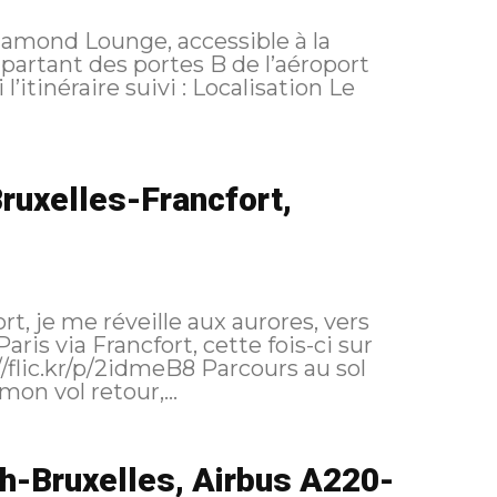
 Diamond Lounge, accessible à la
partant des portes B de l’aéroport
ruxelles-Francfort,
t, je me réveille aux aurores, vers
ris via Francfort, cette fois-ci sur
mon vol retour,...
h-Bruxelles, Airbus A220-