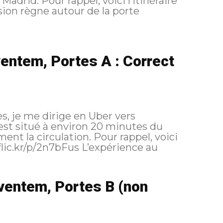
i l’itinéraire
entem, Portes A : Correct
s, je me dirige en Uber vers
est situé à environ 20 minutes du
lation. Pour rappel, voici
ventem, Portes B (non