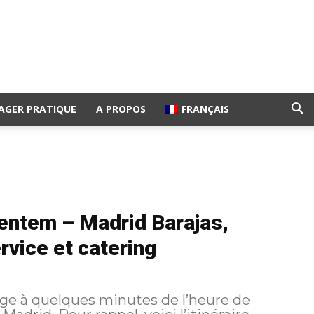
AGER PRATIQUE
A PROPOS
FRANÇAIS
ventem – Madrid Barajas,
vice et catering
ige à quelques minutes de l’heure de