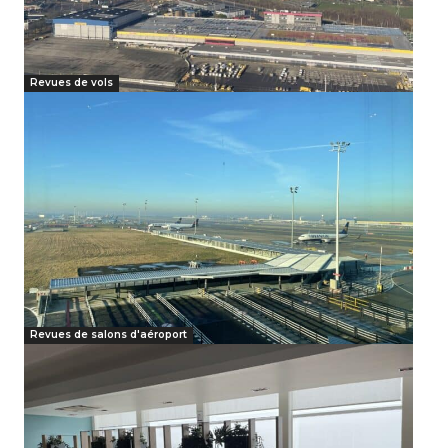
Revues de vols
Revues de salons d'aéroport