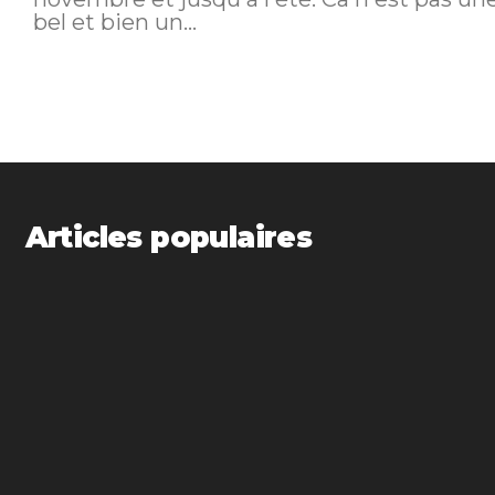
bel et bien un...
Articles populaires