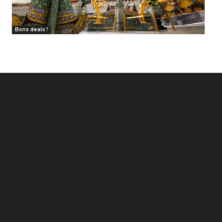
Bons deals !