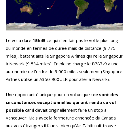
Le vol a duré
15h45
ce qui n’en fait pas le vol le plus long
du monde en termes de durée mais de distance (9 775
miles), battant ainsi le Singapore Airlines qui relie Singapour
à Newark (9 534 miles). En pleine charge le B787-9 a une
autonomie de l’ordre de 9 000 miles seulement (Singapore
Airlines utilise un A350-900ULR pour aller à Newark).
Une opportunité unique pour un vol unique :
ce sont des
circonstances exceptionnelles qui ont rendu ce vol
possible
car il devait originellement faire un stop à
Vancouver. Mais avec la fermeture annoncée du Canada
aux vols étrangers il faudra bien qu’Air Tahiti nuit trouve