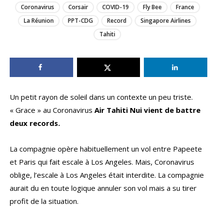
Coronavirus
Corsair
COVID-19
Fly Bee
France
La Réunion
PPT-CDG
Record
Singapore Airlines
Tahiti
Un petit rayon de soleil dans un contexte un peu triste.
« Grace » au Coronavirus
Air Tahiti Nui vient de battre
deux records.
La compagnie opère habituellement un vol entre Papeete
et Paris qui fait escale à Los Angeles. Mais, Coronavirus
oblige, l’escale à Los Angeles était interdite. La compagnie
aurait du en toute logique annuler son vol mais a su tirer
profit de la situation.