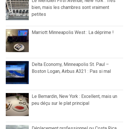
Le Méridien Fifth Avenue, New York : Très
bien, mais les chambres sont vraiment
petites
Marriott Minneapolis West : La déprime !
Delta Economy, Minneapolis St. Paul –
Boston Logan, Airbus A321 : Pas si mal
Le Bernardin, New York : Excellent, mais un
peu déçu sur le plat principal
Déplacement professionnel ou Costa Rica