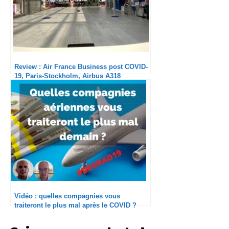
Review : Air France Business post COVID-
19, Paris-Stockholm, Airbus A318
Vidéo : quelles compagnies vous
traiteront le plus mal après le COVID ?
#DEGRAD19