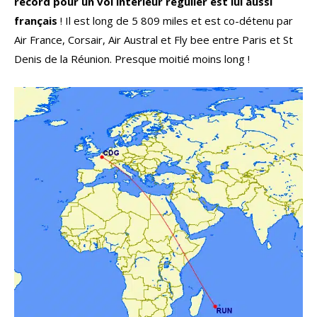
record pour un vol intérieur régulier est lui aussi
français
! Il est long de 5 809 miles et est co-détenu par
Air France, Corsair, Air Austral et Fly bee entre Paris et St
Denis de la Réunion. Presque moitié moins long !