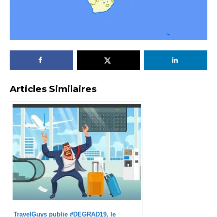
Articles Similaires
TravelGuys publie #DEGRAD19, le