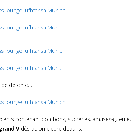
t de détente…
ipients contenant bombons, sucreries, amuses-gueule,
 grand V
dès qu’on picore dedans.