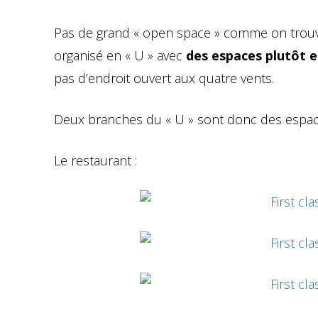
Pas de grand « open space » comme on trouv
organisé en « U » avec
des espaces plutôt e
pas d’endroit ouvert aux quatre vents.
Deux branches du « U » sont donc des espaces
Le restaurant :