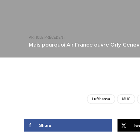
ARTICLE PRÉCÉDENT
Mais pourquoi Air France ouvre Orly-Genèv
Lufthansa
MUC
Share
Tw