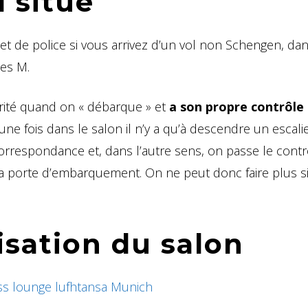
l situé
 et de police si vous arrivez d’un vol non Schengen, dan
tes M.
urité quand on « débarque » et
a son propre contrôle
 une fois dans le salon il n’y a qu’à descendre un escali
correspondance et, dans l’autre sens, on passe le contr
 sa porte d’embarquement. On ne peut donc faire plus 
isation du salon