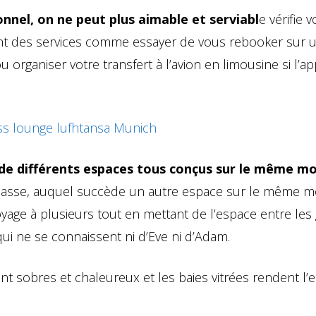
onnel, on ne peut plus aimable et serviabl
e vérifie v
ent des services comme essayer de vous rebooker sur u
 organiser votre transfert à l’avion en limousine si l’ap
 de différents espaces tous conçus sur le même m
ble basse, auquel succède un autre espace sur le même 
yage à plusieurs tout en mettant de l’espace entre les
qui ne se connaissent ni d’Eve ni d’Adam.
ont sobres et chaleureux et les baies vitrées rendent l’