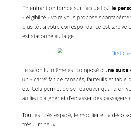
En entrant on tombe sur l’accueil où
le pers
« éligibilité » voire vous propose spontaném
plus tôt si votre correspondance est tardive ou
est stationné au large.
Le salon lui même est composé d’u
ne suite
un « carré’ fait de canapés, fauteuils et ta
etc. Cela permet de se retrouver quand on vo
au lieu d’aligner et d’entasser des passagers 
Tout est très espacé, le mobilier et la déco s
très lumineux.