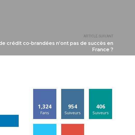
ARTICLE SUIVANT
 de crédit co-brandées n’ont pas de succès en
France ?
1,324
954
406
Fans
Suiveurs
Suiveurs