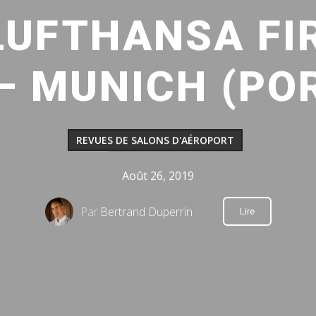
 LUFTHANSA FI
– MUNICH (POR
REVUES DE SALONS D'AÉROPORT
Août 26, 2019
Par
Bertrand Duperrin
Lire