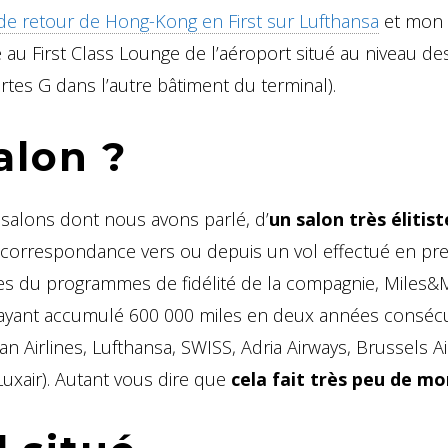
de retour de Hong-Kong en First sur Lufthansa
et mon 
te au First Class Lounge de l’aéroport situé au niveau de
rtes G dans l’autre bâtiment du terminal).
alon ?
s salons dont nous avons parlé, d’
un salon très élitist
 correspondance vers ou depuis un vol effectué en pr
es du programmes de fidélité de la compagnie, Miles&
ire ayant accumulé 600 000 miles en deux années consécu
n Airlines, Lufthansa, SWISS, Adria Airways, Brussels Ai
 Luxair). Autant vous dire que
cela fait très peu de mo