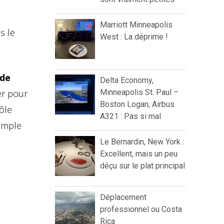
Marriott Minneapolis
s le
West : La déprime !
 de
Delta Economy,
er pour
Minneapolis St. Paul –
Boston Logan, Airbus
ôle
A321 : Pas si mal
simple
Le Bernardin, New York :
Excellent, mais un peu
déçu sur le plat principal
Déplacement
professionnel ou Costa
Rica