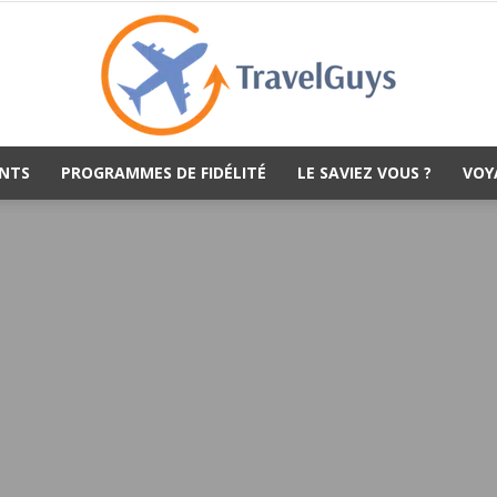
NTS
PROGRAMMES DE FIDÉLITÉ
LE SAVIEZ VOUS ?
VOY
TravelGuys