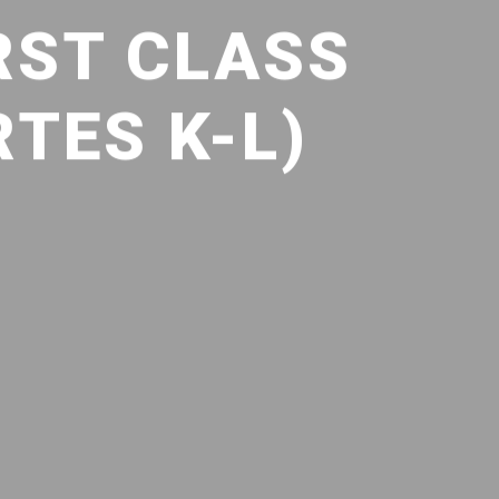
RST CLASS
TES K-L)