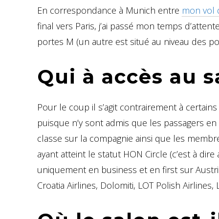
En correspondance à Munich entre
mon vol 
final vers Paris, j’ai passé mon temps d’atten
portes M (un autre est situé au niveau des po
Qui à accès au s
Pour le coup il s’agit contrairement à certain
puisque n’y sont admis que les passagers en
classe sur la compagnie ainsi que les membr
ayant atteint le statut HON Circle (c’est à d
uniquement en business et en first sur Austria
Croatia Airlines, Dolomiti, LOT Polish Airlines,