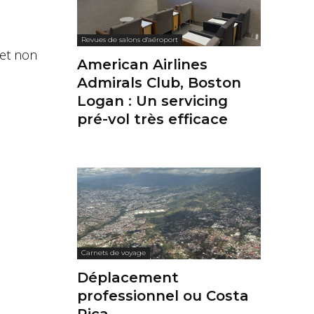
Revues de salons d'aéroport
et non
American Airlines
Admirals Club, Boston
Logan : Un servicing
pré-vol très efficace
Carnets de voyage
Déplacement
professionnel ou Costa