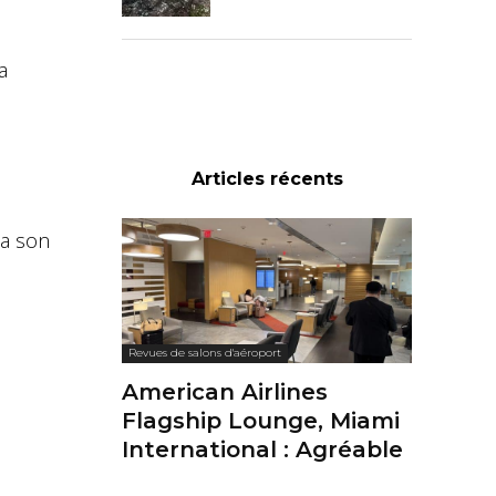
a
Articles récents
 a son
Revues de salons d'aéroport
American Airlines
Flagship Lounge, Miami
International : Agréable