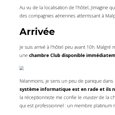
Au vu de la localisation de l’hôtel, j’imagine 
des compagnies aériennes atterrissant à Mal
Arrivée
Je suis arrivé à l’hôtel peu avant 10h. Malgré
une
chambre Club disponible immédiate
Néanmoins, je sens un peu de panique dans le
système informatique est en rade et ils 
la réceptionniste me confie le
master
de la c
qui est professionnel : un membre platinum ne