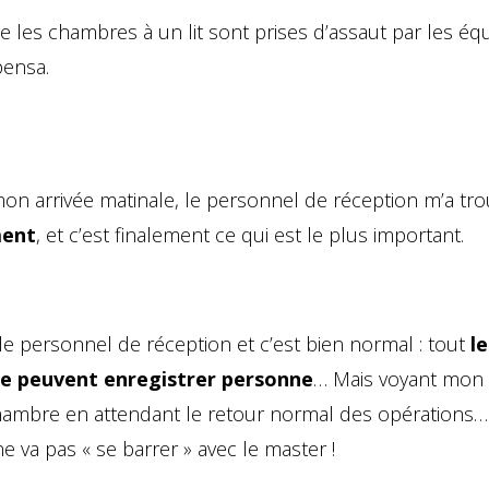
que les chambres à un lit sont prises d’assaut par les éq
pensa.
 mon arrivée matinale, le personnel de réception m’a tr
ment
, et c’est finalement ce qui est le plus important.
 personnel de réception et c’est bien normal : tout
l
ne peuvent enregistrer personne
… Mais voyant mon 
hambre en attendant le retour normal des opérations… 
 va pas « se barrer » avec le master !