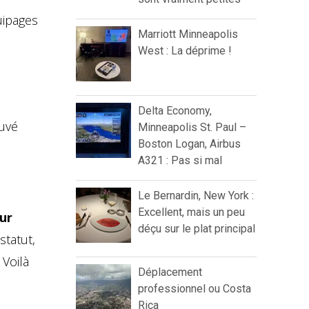
uipages
Marriott Minneapolis
West : La déprime !
Delta Economy,
ouvé
Minneapolis St. Paul –
Boston Logan, Airbus
A321 : Pas si mal
Le Bernardin, New York :
Excellent, mais un peu
eur
déçu sur le plat principal
statut,
Voilà
Déplacement
professionnel ou Costa
Rica