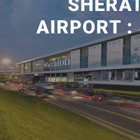
SHERA
AIRPORT :