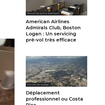
Revues de salons d'aéroport
American Airlines
Admirals Club, Boston
Logan : Un servicing
pré-vol très efficace
Carnets de voyage
Déplacement
professionnel ou Costa