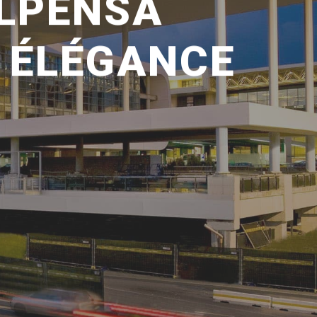
LPENSA
T ÉLÉGANCE