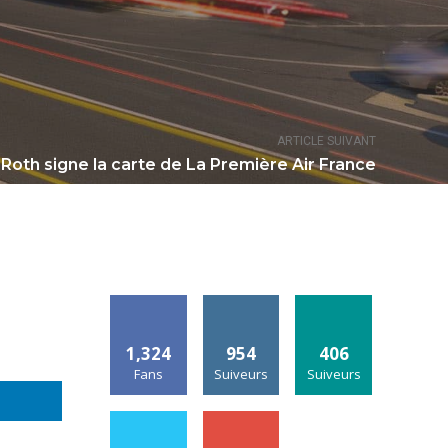
ARTICLE SUIVANT
 Roth signe la carte de La Première Air France
1,324
954
406
Fans
Suiveurs
Suiveurs