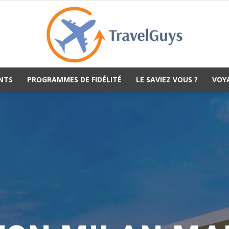
NTS
PROGRAMMES DE FIDÉLITÉ
LE SAVIEZ VOUS ?
VOY
TravelGuys