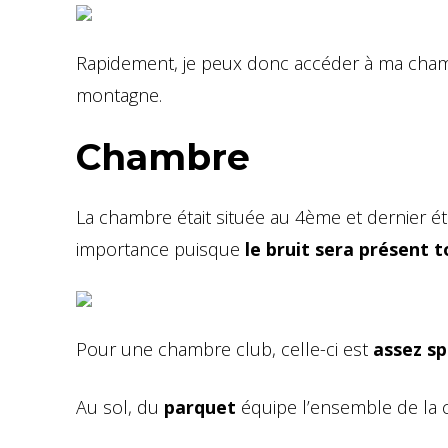
Rapidement, je peux donc accéder à ma chamb
montagne.
Chambre
La chambre était située au 4ème et dernier ét
importance puisque
le bruit sera présent t
Pour une chambre club, celle-ci est
assez s
Au sol, du
parquet
équipe l’ensemble de la c