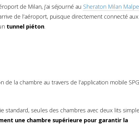
aéroport de Milan, j’ai séjourné au
Sheraton Milan Malp
n arrive de l’aéroport, puisque directement connecté aux
’un
tunnel piéton
.
on de la chambre au travers de l’application mobile SPG
ie standard, seules des chambres avec deux lits simpl
lement une chambre supérieure pour garantir la