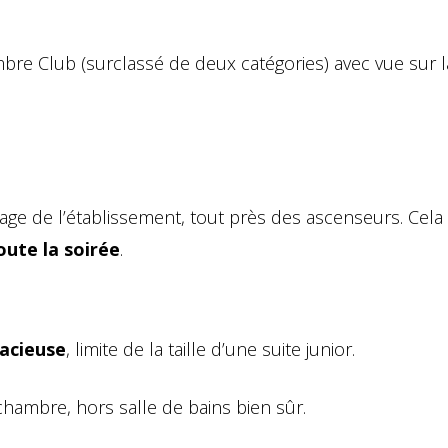
re Club (surclassé de deux catégories) avec vue sur l
age de l’établissement, tout près des ascenseurs. Cela
oute la soirée
.
pacieuse
, limite de la taille d’une suite junior.
hambre, hors salle de bains bien sûr.