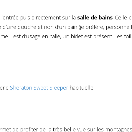
l’entrée puis directement sur la
salle de bains
. Celle-c
ée d’une douche et non d’un bain (je préfère, personne
e il est d’usage en italie, un bidet est présent. Les toil
terie
Sheraton Sweet Sleeper
habituelle.
met de profiter de la très belle vue sur les montagnes