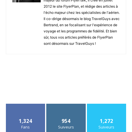
majeur du forum FlyerTalk, il crée en juillet
2012 le site FlyerPlan, et rédige des articles à
l'écho majeur chez les spécialistes de l'aérien.
Il co-dirige désormais le blog TravelGuys avec
Bertrand, en se focalisant sur l'expérience de
voyage et les programmes de fidélité. Et bien
sûr, tous vos articles préférés de FlyerPlan
sont désormais sur TravelGuys !
1,324
954
1,272
Fans
Suiveurs
Suiveurs