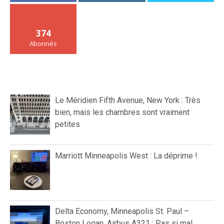
374
Abonnés
Le Méridien Fifth Avenue, New York : Très
bien, mais les chambres sont vraiment
petites
Marriott Minneapolis West : La déprime !
Delta Economy, Minneapolis St. Paul –
Boston Logan, Airbus A321 : Pas si mal