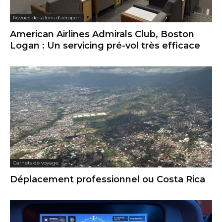
Revues de salons d'aéroport
American Airlines Admirals Club, Boston
Logan : Un servicing pré-vol très efficace
Carnets de voyage
Déplacement professionnel ou Costa Rica