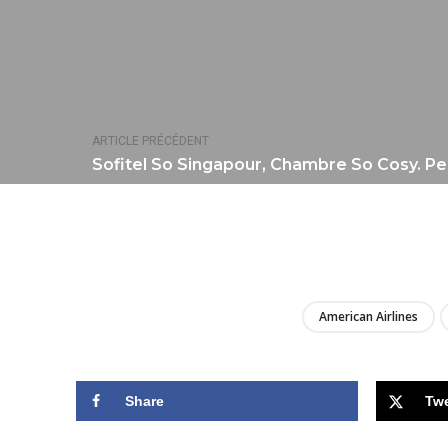
ARTICLE PRÉCÉDENT
Sofitel So Singapour, Chambre So Cosy. Peu
American Airlines
Share
Tw