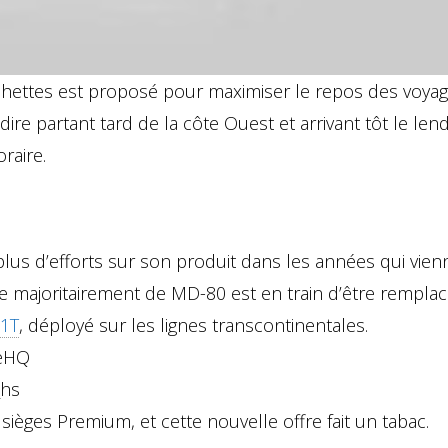
uchettes est proposé pour maximiser le repos des voyag
à dire partant tard de la côte Ouest et arrivant tôt le le
raire.
 plus d’efforts sur son produit dans les années qui vien
sée majoritairement de MD-80 est en train d’être rempla
1T
, déployé sur les lignes transcontinentales.
8eHQ
_hs
sièges Premium, et cette nouvelle offre fait un tabac.