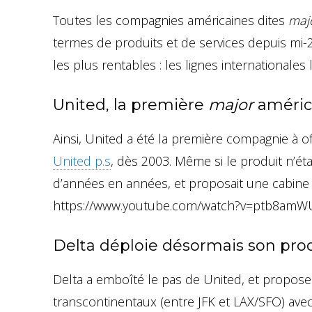
Toutes les compagnies américaines dites
maj
termes de produits et de services depuis mi-
les plus rentables : les lignes internationales
United, la première
major
améric
Ainsi, United a été la première compagnie à o
United p.s
, dès 2003. Même si le produit n’étai
d’années en années, et proposait une cabine t
https://www.youtube.com/watch?v=ptb8am
Delta déploie désormais son pro
Delta a emboîté le pas de United, et propos
transcontinentaux (entre JFK et LAX/SFO) ave