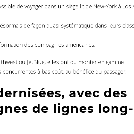
it possible de voyager dans un siège lit de New-York à Los
désormais de façon quasi-systématique dans leurs clas
formation des compagnies américaines.
thwest ou JetBlue, elles ont du monter en gamme
s concurrentes à bas coût, au bénéfice du passager.
ernisées, avec des
nes de lignes long-