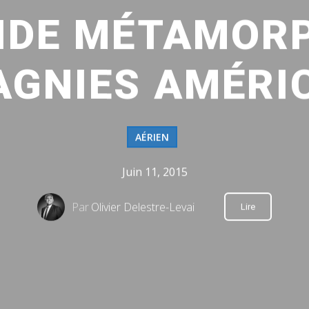
PIDE MÉTAMOR
GNIES AMÉRI
AÉRIEN
Juin 11, 2015
Par
Olivier Delestre-Levai
Lire