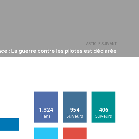
ARTICLE SUIVANT
nce : La guerre contre les pilotes est déclarée
1,324
954
406
Fans
Suiveurs
Suiveurs