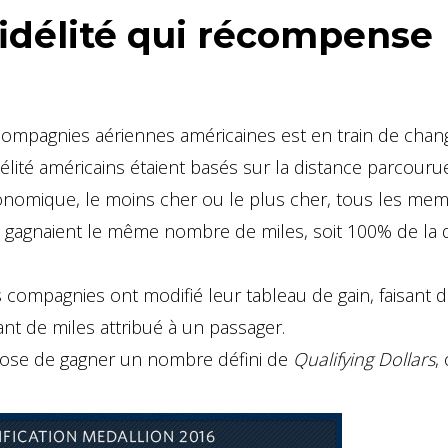
délité qui récompense
ompagnies aériennes américaines est en train de chang
élité américains étaient basés sur la distance parcourue
économique, le moins cher ou le plus cher, tous les me
 gagnaient le même nombre de miles, soit 100% de la 
 compagnies ont modifié leur tableau de gain, faisant 
nt de miles attribué à un passager.
pose de gagner un nombre défini de
Qualifying Dollars
,