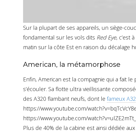
Sur la plupart de ses appareils, un siège-co
fondamental sur les vols dits
Red Eye
, c’est 
matin sur la côte Est en raison du décalage ho
American, la métamorphose
Enfin, American est la compagnie qui a fait le
s’écouler. Sa flotte ultra vieillissante compo
des A320 flambant neufs, dont le
fameux A32
https://www.youtube.com/watch?v=bqTcVcY
https://www.youtube.com/watch?v=ulZE2mTt
Plus de 40% de la cabine est ainsi dédiée aux 