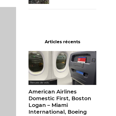
Articles récents
Revues de vols
American Airlines
Domestic First, Boston
Logan – Miami
International, Boeing