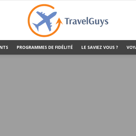
NTS
PROGRAMMES DE FIDÉLITÉ
LE SAVIEZ VOUS ?
VOY
TravelGuys