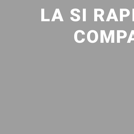
LA SI RA
COMPA