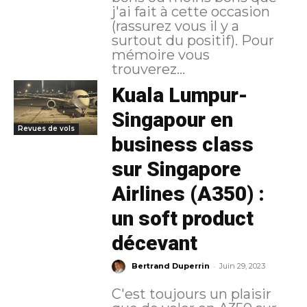
j'ai fait à cette occasion
(rassurez vous il y a
surtout du positif). Pour
mémoire vous
trouverez...
Kuala Lumpur-
Singapour en
Revues de vols
business class
sur Singapore
Airlines (A350) :
un soft product
décevant
-
Bertrand Duperrin
Juin 29, 2023
C'est toujours un plaisir