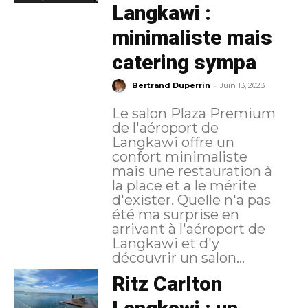
Langkawi :
minimaliste mais
catering sympa
-
Bertrand Duperrin
Juin 13, 2023
Le salon Plaza Premium
de l'aéroport de
Langkawi offre un
confort minimaliste
mais une restauration à
la place et a le mérite
d'exister. Quelle n'a pas
été ma surprise en
arrivant à l'aéroport de
Langkawi et d'y
découvrir un salon...
Ritz Carlton