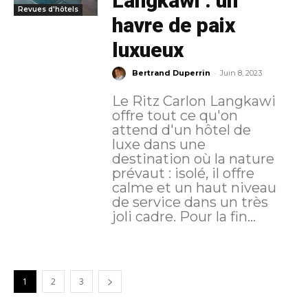
Langkawi : un
Revues d'hôtels
havre de paix
luxueux
-
Bertrand Duperrin
Juin 8, 2023
Le Ritz Carlon Langkawi
offre tout ce qu'on
attend d'un hôtel de
luxe dans une
destination où la nature
prévaut : isolé, il offre
calme et un haut niveau
de service dans un très
joli cadre. Pour la fin...
1
2
3