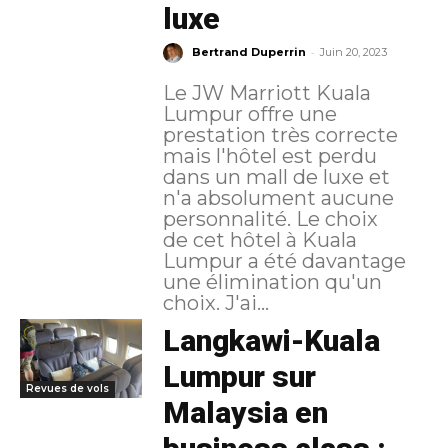
luxe
-
Bertrand Duperrin
Juin 20, 2023
Le JW Marriott Kuala
Lumpur offre une
prestation très correcte
mais l'hôtel est perdu
dans un mall de luxe et
n'a absolument aucune
personnalité. Le choix
de cet hôtel à Kuala
Lumpur a été davantage
une élimination qu'un
choix. J'ai...
Langkawi-Kuala
Lumpur sur
Revues de vols
Malaysia en