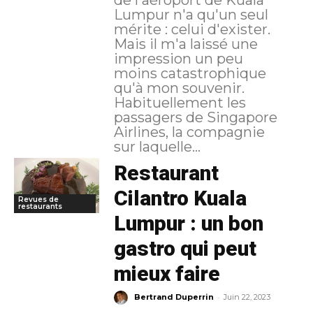
Lumpur n'a qu'un seul
mérite : celui d'exister.
Mais il m'a laissé une
impression un peu
moins catastrophique
qu'à mon souvenir.
Habituellement les
passagers de Singapore
Airlines, la compagnie
sur laquelle...
Restaurant
Cilantro Kuala
Revues de
restaurants
Lumpur : un bon
gastro qui peut
mieux faire
-
Bertrand Duperrin
Juin 22, 2023