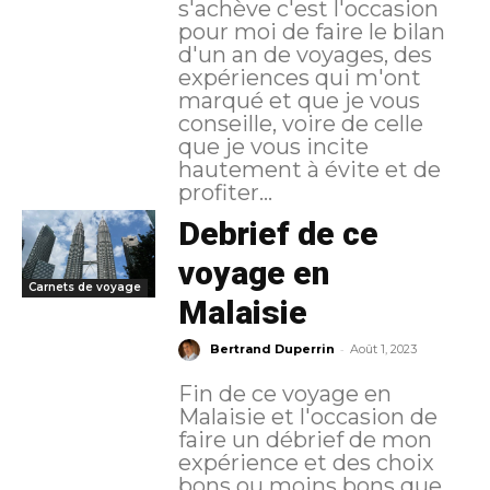
s'achève c'est l'occasion
pour moi de faire le bilan
d'un an de voyages, des
expériences qui m'ont
marqué et que je vous
conseille, voire de celle
que je vous incite
hautement à évite et de
profiter...
Debrief de ce
voyage en
Carnets de voyage
Malaisie
-
Bertrand Duperrin
Août 1, 2023
Fin de ce voyage en
Malaisie et l'occasion de
faire un débrief de mon
expérience et des choix
bons ou moins bons que