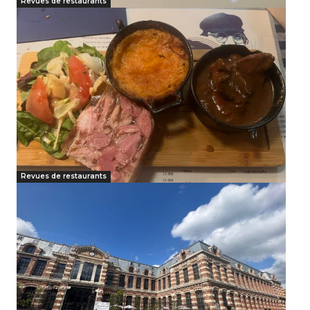
Revues de restaurants
Revues de restaurants