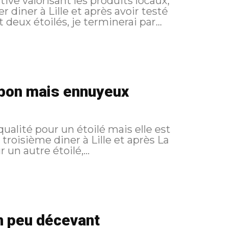
ive valorisant les produits locaux,
deux étoilés, je terminerai par...
: bon mais ennuyeux
qualité pour un étoilé mais elle est
un autre étoilé,...
un peu décevant