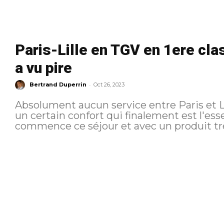
Paris-Lille en TGV en 1ere cla
a vu pire
-
Bertrand Duperrin
Oct 26, 2023
Absolument aucun service entre Paris et Li
un certain confort qui finalement est l'essentiel. C'est donc Gare d
commence ce séjour et avec un produit très