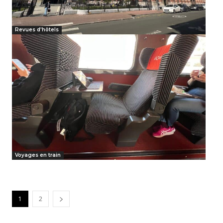
Revues d'hôtels
Voyages en train
1
2