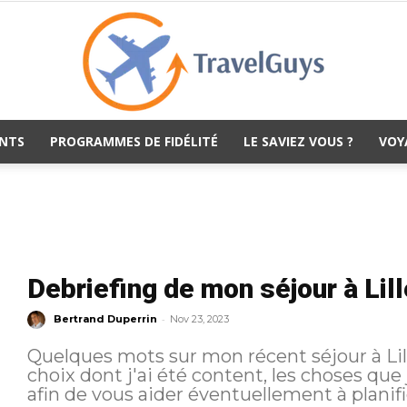
NTS
PROGRAMMES DE FIDÉLITÉ
LE SAVIEZ VOUS ?
VOY
TravelGuys
Debriefing de mon séjour à Lill
-
Bertrand Duperrin
Nov 23, 2023
Quelques mots sur mon récent séjour à Lille
choix dont j'ai été content, les choses que