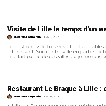
Visite de Lille le temps d’un 
-
Bertrand Duperrin
Nov 21, 2023
Lille est une ville très vivante et agréable
intéressant. Son centre ville en partie piét
Lille fait partie de ces villes où je me suis
Restaurant Le Braque à Lille : c
-
Bertrand Duperrin
Nov 16, 2023