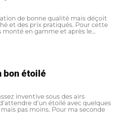
tation de bonne qualité mais déçoit
es prix pratiqués. Pour cette
is monté en gamme et après le...
n bon étoilé
ssez inventive sous des airs
t d'attendre d'un étoilé avec quelques
oins. Pour ma seconde