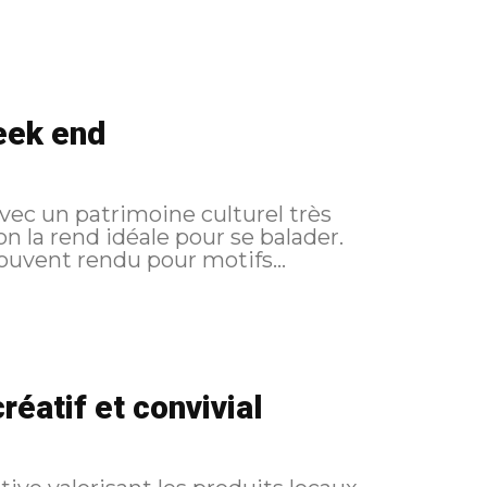
week end
 avec un patrimoine culturel très
on la rend idéale pour se balader.
 souvent rendu pour motifs...
réatif et convivial