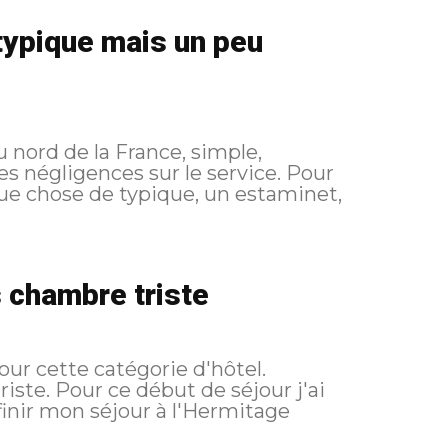
 typique mais un peu
 nord de la France, simple,
négligences sur le service. Pour
lque chose de typique, un estaminet,
s chambre triste
our cette catégorie d'hôtel.
jour j'ai
finir mon séjour à l'Hermitage