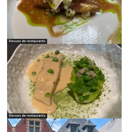
Revues de restaurants
Revues de restaurants