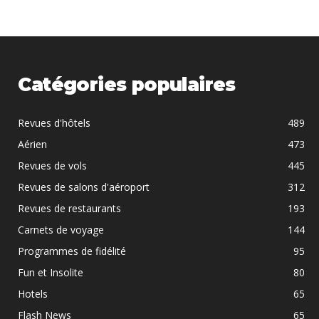
Catégories populaires
Revues d'hôtels
489
Aérien
473
Revues de vols
445
Revues de salons d'aéroport
312
Revues de restaurants
193
Carnets de voyage
144
Programmes de fidélité
95
Fun et Insolite
80
Hotels
65
Flash News
65