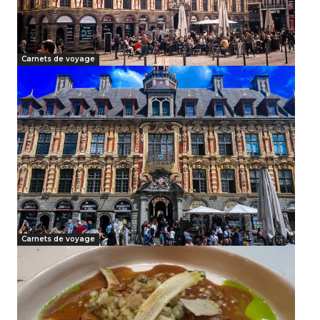
Carnets de voyage
Carnets de voyage