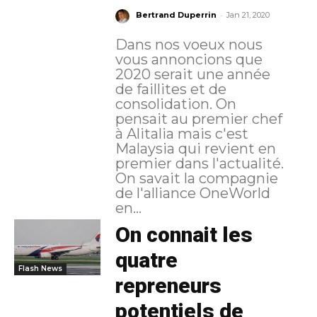
-
Bertrand Duperrin
Jan 21, 2020
Dans nos voeux nous
vous annoncions que
2020 serait une année
de faillites et de
consolidation. On
pensait au premier chef
à Alitalia mais c'est
Malaysia qui revient en
premier dans l'actualité.
On savait la compagnie
de l'alliance OneWorld
en...
On connait les
quatre
Flash News
repreneurs
potentiels de