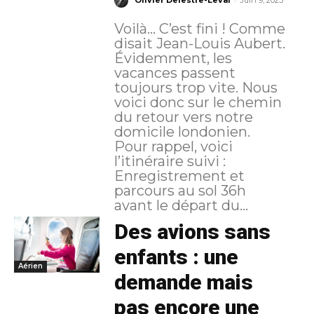
Olivier Delestre-Levai
Juin 9, 2023
Voilà… C’est fini ! Comme
disait Jean-Louis Aubert.
Évidemment, les
vacances passent
toujours trop vite. Nous
voici donc sur le chemin
du retour vers notre
domicile londonien.
Pour rappel, voici
l’itinéraire suivi :
Enregistrement et
parcours au sol 36h
avant le départ du...
Des avions sans
enfants : une
Aérien
demande mais
pas encore une