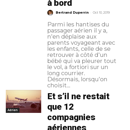
à bord
-
Bertrand Duperrin
Oct 10, 2019
Parmi les hantises du
passager aérien il y a,
n'en déplaise aux
parents voyageant avec
les enfants, celle de se
retrouver à côté d'un
bébé qui va pleurer tout
le vol, a fortiori sur un
long courrier.
Désormais, lorsqu'on
choisit...
Et s’il ne restait
que 12
Aérien
compagnies
aériennes