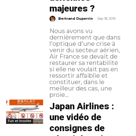
majeures ?
-
Bertrand Duperrin
Sep 18, 2019
Nous avons vu
dernièrement que dans
l'optique d'une crise à
venir du secteur aérien,
Air France se devait de
restaurer sa rentabilité
si elle ne voulait pas en
ressortir affaiblie et
constituer, dans le
meilleur des cas, une
proie...
Japan Airlines :
une vidéo de
Fun et Insolite
consignes de