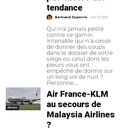
tendance
-
Bertrand Duperrin
Avr 27, 2021
Qui n'a jamais pesté
contre ce gamin
intenable qui n'a cessé
de donner des coups
dans le dossier de votre
siège ou celui dont les
pleurs vous ont
empêché de dormir sur
un long vol de nuit ?
Personne....
Air France-KLM
au secours de
Aérien
Malaysia Airlines
?