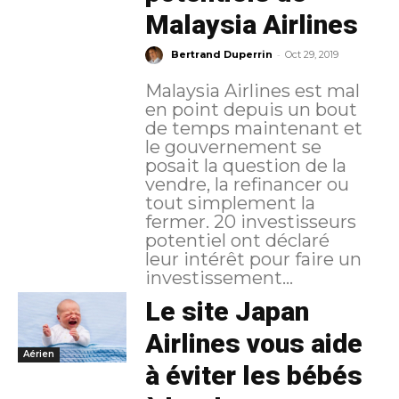
Malaysia Airlines
-
Bertrand Duperrin
Oct 29, 2019
Malaysia Airlines est mal
en point depuis un bout
de temps maintenant et
le gouvernement se
posait la question de la
vendre, la refinancer ou
tout simplement la
fermer. 20 investisseurs
potentiel ont déclaré
leur intérêt pour faire un
investissement...
Le site Japan
Airlines vous aide
Aérien
à éviter les bébés