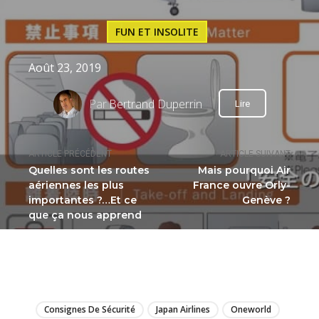
FUN ET INSOLITE
Août 23, 2019
Par
Bertrand Duperrin
Lire
ARTICLE PRÉCÉDENT
ARTICLE SUIVANT
Quelles sont les routes
Mais pourquoi Air
aériennes les plus
France ouvre Orly-
importantes ?…Et ce
Genève ?
que ça nous apprend
LIRE
Consignes De Sécurité
Japan Airlines
Oneworld