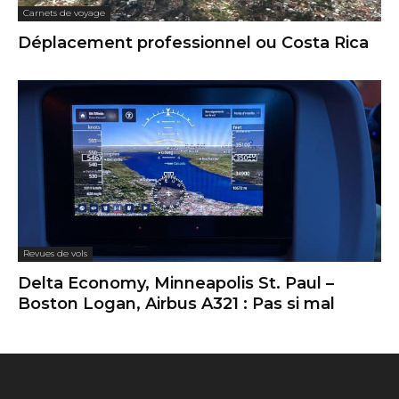
Carnets de voyage
Déplacement professionnel ou Costa Rica
Revues de vols
Delta Economy, Minneapolis St. Paul –
Boston Logan, Airbus A321 : Pas si mal