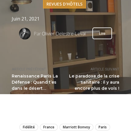
REVUES D'HÔTELS
Juin 21, 2021
Par
Olivier Delestre-Levai
Lire
ARTICLE PRÉCÉDENT
ARTICLE SUIVANT
Renaissance Paris La
Le paradoxe de la crise
Défense : Quand t’es
sanitaire : il y aura
dans le désert…
encore plus de vols !
LIRE
Fidélité
France
Marriott Bonvoy
Paris