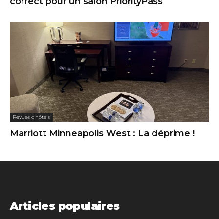
correct pour un salon PriorityPass
Revues d'hôtels
Marriott Minneapolis West : La déprime !
Articles populaires