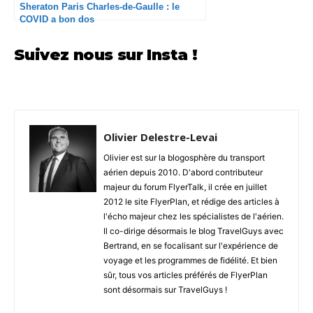
Sheraton Paris Charles-de-Gaulle : le
COVID a bon dos
Suivez nous sur Insta !
Olivier Delestre-Levai
Olivier est sur la blogosphère du transport
aérien depuis 2010. D'abord contributeur
majeur du forum FlyerTalk, il crée en juillet
2012 le site FlyerPlan, et rédige des articles à
l'écho majeur chez les spécialistes de l'aérien.
Il co-dirige désormais le blog TravelGuys avec
Bertrand, en se focalisant sur l'expérience de
voyage et les programmes de fidélité. Et bien
sûr, tous vos articles préférés de FlyerPlan
sont désormais sur TravelGuys !