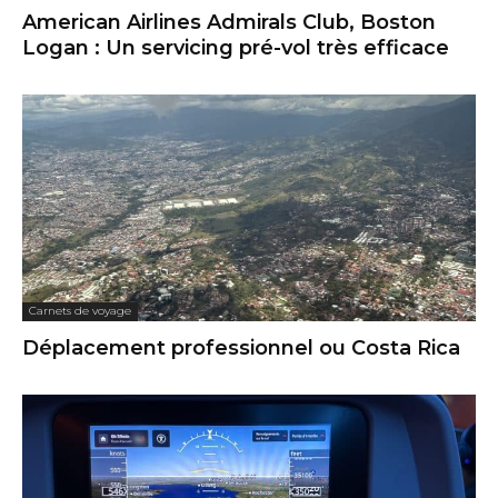
American Airlines Admirals Club, Boston
Logan : Un servicing pré-vol très efficace
Carnets de voyage
Déplacement professionnel ou Costa Rica