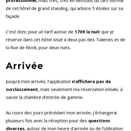
professionnel
, mais très, très en dessous du tarif normal
de cet hôtel de grand standing, qui arbore 5 étoiles sur sa
façade.
C’est donc pour un tarif autour de
170€ la nuit
que je
réserve dans cet hôtel situé à deux pas des Tuileries et de
la Rue de Rivoli, pour deux nuits.
Arrivée
Jusqu’à mon arrivée, l’application
n’affichera pas de
surclassement
, mais seulement ma réservation initiale, à
savoir la chambre d’entrée de gamme.
Au cours des jours précédant mon arrivée, j’échangerai
plusieurs fois avec la réception pour des
questions
diverses
, autour de mon heure d’arrivée ou de l’utilisation