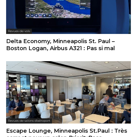
Revues de vols
Delta Economy, Minneapolis St. Paul –
Boston Logan, Airbus A321 : Pas si mal
Revues de salons d'aéroport
Escape Lounge, Minneapolis St.Paul : Très