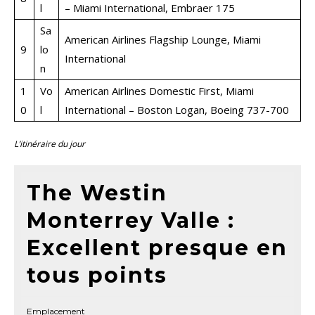
l
– Miami International, Embraer 175
Sa
American Airlines Flagship Lounge, Miami
9
lo
International
n
1
Vo
American Airlines Domestic First, Miami
0
l
International – Boston Logan, Boeing 737-700
L’itinéraire du jour
The Westin
Monterrey Valle :
Excellent presque en
tous points
Emplacement