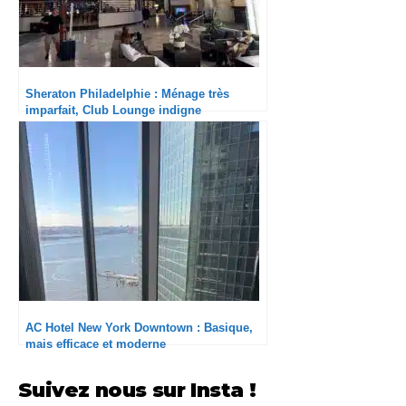
Sheraton Philadelphie : Ménage très
imparfait, Club Lounge indigne
AC Hotel New York Downtown : Basique,
mais efficace et moderne
Suivez nous sur Insta !