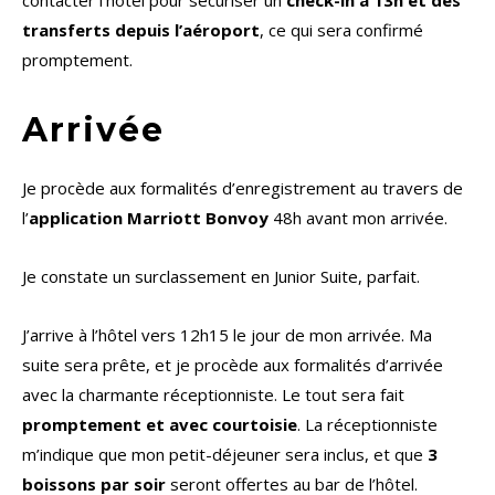
contacter l’hôtel pour sécuriser un
check-in à 13h et des
transferts depuis l’aéroport
, ce qui sera confirmé
promptement.
Arrivée
Je procède aux formalités d’enregistrement au travers de
l’
application Marriott Bonvoy
48h avant mon arrivée.
Je constate un surclassement en Junior Suite, parfait.
J’arrive à l’hôtel vers 12h15 le jour de mon arrivée. Ma
suite sera prête, et je procède aux formalités d’arrivée
avec la charmante réceptionniste. Le tout sera fait
promptement et avec courtoisie
. La réceptionniste
m’indique que mon petit-déjeuner sera inclus, et que
3
boissons par soir
seront offertes au bar de l’hôtel.