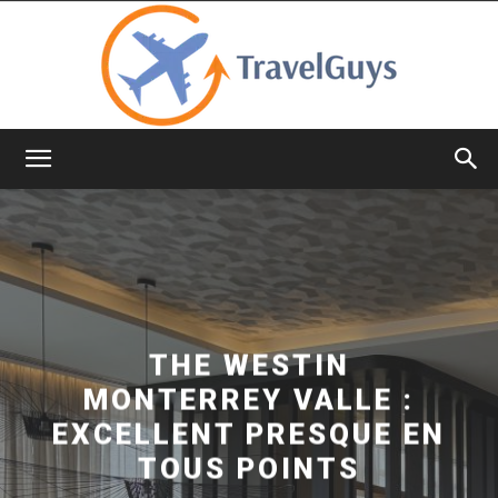
TravelGuys
THE WESTIN
MONTERREY VALLE :
EXCELLENT PRESQUE EN
TOUS POINTS