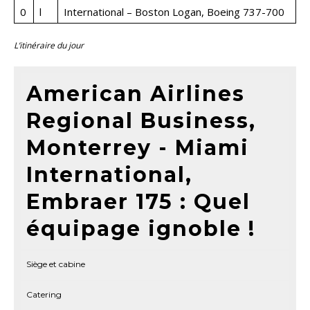
0
l
International – Boston Logan, Boeing 737-700
L’itinéraire du jour
American Airlines
Regional Business,
Monterrey - Miami
International,
Embraer 175 : Quel
équipage ignoble !
Siège et cabine
Catering