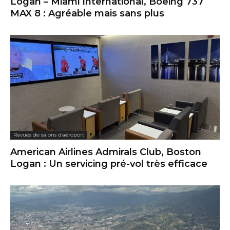
Logan – Miami International, Boeing 737
MAX 8 : Agréable mais sans plus
Revues de salons d'aéroport
American Airlines Admirals Club, Boston
Logan : Un servicing pré-vol très efficace