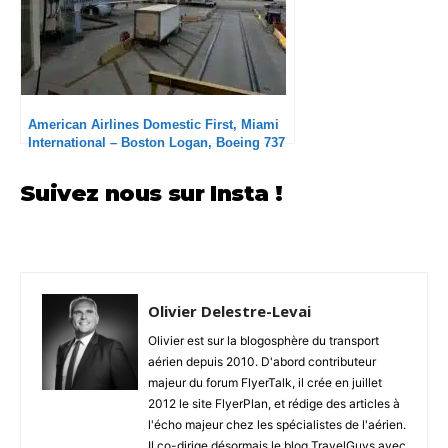
American Airlines Domestic First, Miami
International – Boston Logan, Boeing 737
MAX 8 : Excellent équipage
Suivez nous sur Insta !
Olivier Delestre-Levai
Olivier est sur la blogosphère du transport
aérien depuis 2010. D'abord contributeur
majeur du forum FlyerTalk, il crée en juillet
2012 le site FlyerPlan, et rédige des articles à
l'écho majeur chez les spécialistes de l'aérien.
Il co-dirige désormais le blog TravelGuys avec