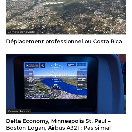
Carnets de voyage
Déplacement professionnel ou Costa Rica
Revues de vols
Delta Economy, Minneapolis St. Paul –
Boston Logan, Airbus A321 : Pas si mal