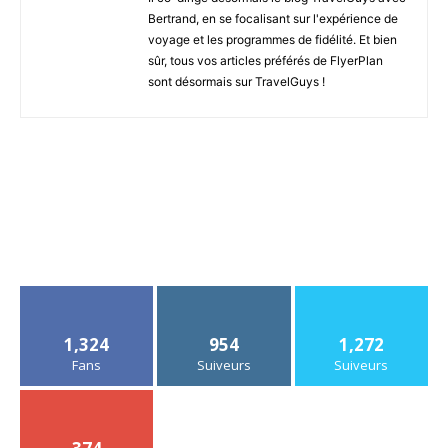
Bertrand, en se focalisant sur l'expérience de
voyage et les programmes de fidélité. Et bien
sûr, tous vos articles préférés de FlyerPlan
sont désormais sur TravelGuys !
1,324
954
1,272
Fans
Suiveurs
Suiveurs