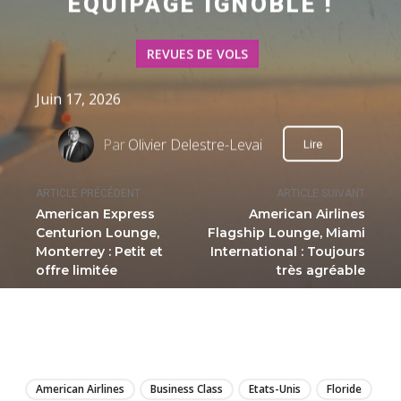
ÉQUIPAGE IGNOBLE !
REVUES DE VOLS
Juin 17, 2026
Par
Olivier Delestre-Levai
Lire
ARTICLE PRÉCÉDENT
ARTICLE SUIVANT
American Express
American Airlines
Centurion Lounge,
Flagship Lounge, Miami
Monterrey : Petit et
International : Toujours
offre limitée
très agréable
LIRE
American Airlines
Business Class
Etats-Unis
Floride