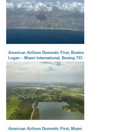
American Airlines Domestic First, Boston
Logan – Miami International, Boeing 737-
800 : Service solide
American Airlines Domestic First, Miami