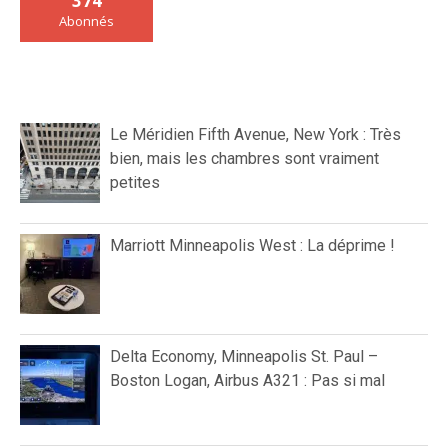
374
Abonnés
Le Méridien Fifth Avenue, New York : Très
bien, mais les chambres sont vraiment
petites
Marriott Minneapolis West : La déprime !
Delta Economy, Minneapolis St. Paul –
Boston Logan, Airbus A321 : Pas si mal