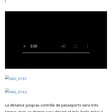
!
La distance jusqu’au contrôle de passeports sera très
longue, mais ce dernier sera désert et très facile grâce à