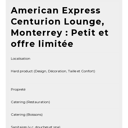
American Express
Centurion Lounge,
Monterrey : Petit et
offre limitée
Localisation
Hard product (Design, Décoration, Taille et Confort)
Propreté
Catering (Restauration)
Catering (Boissons)
Sanitaires (y.c. douches et spa)