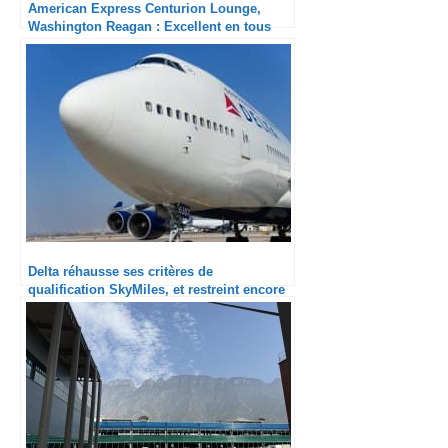
American Express Centurion Lounge,
Washington Reagan : Excellent en tous
points
Delta réhausse ses critères de
qualification SkyMiles, et restreint encore
une fois ses accès aux salons