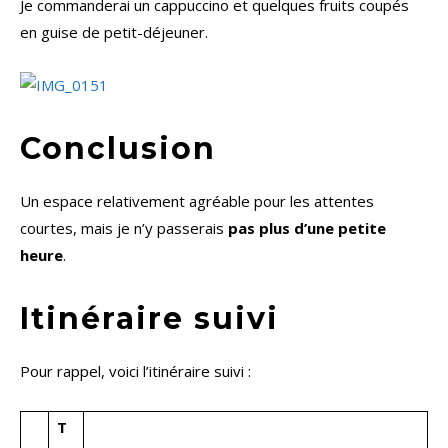
Je commanderai un cappuccino et quelques fruits coupés
en guise de petit-déjeuner.
Conclusion
Un espace relativement agréable pour les attentes
courtes, mais je n’y passerais
pas plus d’une petite
heure
.
Itinéraire suivi
Pour rappel, voici l’itinéraire suivi :
T