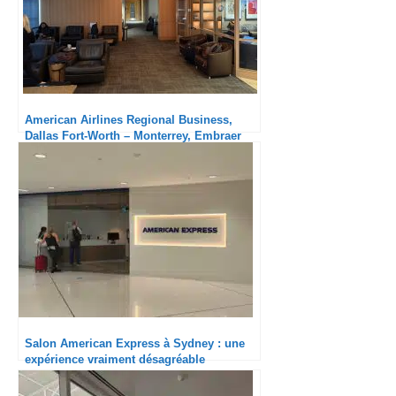
American Airlines Regional Business,
Dallas Fort-Worth – Monterrey, Embraer
175 : Bien
Salon American Express à Sydney : une
expérience vraiment désagréable