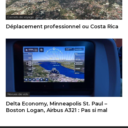
Carnets de voyage
Déplacement professionnel ou Costa Rica
Revues de vols
Delta Economy, Minneapolis St. Paul –
Boston Logan, Airbus A321 : Pas si mal