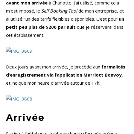
avant mon arrivée
à Charlotte. J’ai utilisé, comme cela
m’est imposé, le
Self Booking Tool
de mon entreprise, et
ai utilisé l’un des tarifs flexibles disponibles. C’est pour
un
petit peu plus de $200 par nuit
que je réserverai dans
cet établissement.
Deux jours avant mon arrivée, je procède aux
formalités
d’enregistrement via l’application Marriott Bonvoy
,
et indique mon heure d’arrivée autour de 17h.
Arrivée
J’arrive à l’hôtel peu avant mon heure d’arrivée prévue,