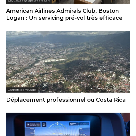
Revues de salons d'aéroport
American Airlines Admirals Club, Boston
Logan : Un servicing pré-vol très efficace
Carnets de voyage
Déplacement professionnel ou Costa Rica