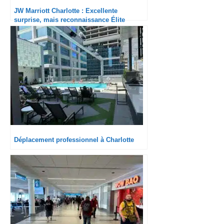
JW Marriott Charlotte : Excellente
surprise, mais reconnaissance Élite
inexistante
Déplacement professionnel à Charlotte