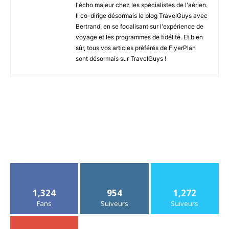
l'écho majeur chez les spécialistes de l'aérien.
Il co-dirige désormais le blog TravelGuys avec
Bertrand, en se focalisant sur l'expérience de
voyage et les programmes de fidélité. Et bien
sûr, tous vos articles préférés de FlyerPlan
sont désormais sur TravelGuys !
1,324
954
1,272
Fans
Suiveurs
Suiveurs