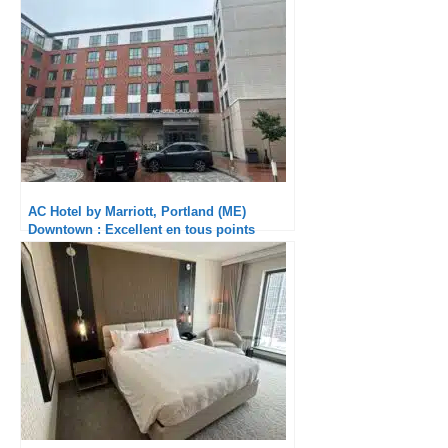
AC Hotel by Marriott, Portland (ME)
Downtown : Excellent en tous points