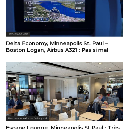
Revues de vols
Delta Economy, Minneapolis St. Paul –
Boston Logan, Airbus A321 : Pas si mal
Revues de salons d'aéroport
Escape Lounge, Minneapolis St.Paul : Très