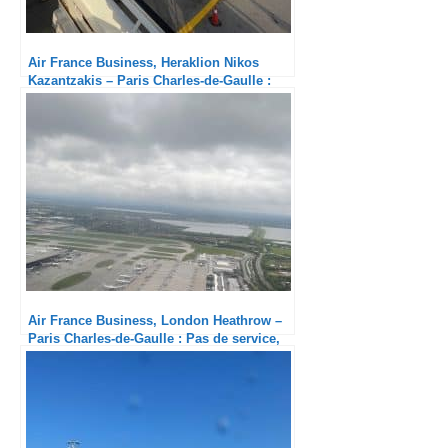
Air France Business, Heraklion Nikos
Kazantzakis – Paris Charles-de-Gaulle :
Les aéroports grecs sont-ils à jeter ?
Air France Business, London Heathrow –
Paris Charles-de-Gaulle : Pas de service,
quel scandale !