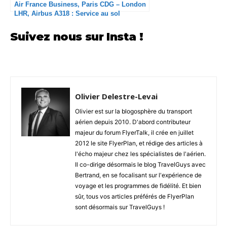
Air France Business, Paris CDG – London
LHR, Airbus A318 : Service au sol
inexistant à CDG
Suivez nous sur Insta !
Olivier Delestre-Levai
Olivier est sur la blogosphère du transport
aérien depuis 2010. D'abord contributeur
majeur du forum FlyerTalk, il crée en juillet
2012 le site FlyerPlan, et rédige des articles à
l'écho majeur chez les spécialistes de l'aérien.
Il co-dirige désormais le blog TravelGuys avec
Bertrand, en se focalisant sur l'expérience de
voyage et les programmes de fidélité. Et bien
sûr, tous vos articles préférés de FlyerPlan
sont désormais sur TravelGuys !