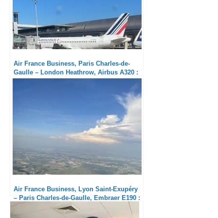
Air France Business, Paris Charles-de-
Gaulle – London Heathrow, Airbus A320 :
Le foutage de gueule continue !
Air France Business, Lyon Saint-Exupéry
– Paris Charles-de-Gaulle, Embraer E190 :
Enfin un équipage sympa !