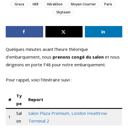
Grece
HER
Héraklion
Moyen Courrier
Paris
Skyteam
Quelques minutes avant l’heure théorique
d’embarquement, nous
prenons congé du salon
et nous
dirigeons en porte F48 pour notre embarquement.
Pour rappel, voici l’itinéraire suivi :
Ty
#
Report
pe
Sal
Salon Plaza Premium, London Heathrow
1
on
Terminal 2