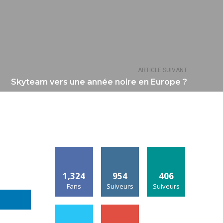
ARTICLE SUIVANT
Skyteam vers une année noire en Europe ?
1,324
954
406
Fans
Suiveurs
Suiveurs