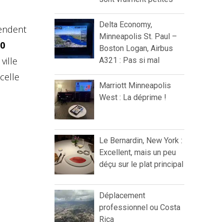
Delta Economy,
tendent
Minneapolis St. Paul –
20
Boston Logan, Airbus
ville
A321 : Pas si mal
 celle
Marriott Minneapolis
West : La déprime !
Le Bernardin, New York :
Excellent, mais un peu
déçu sur le plat principal
Déplacement
professionnel ou Costa
Rica