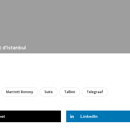
 d’Istanbul
LIRE
Marriott Bonvoy
Suite
Tallinn
Telegraaf
eet
LinkedIn