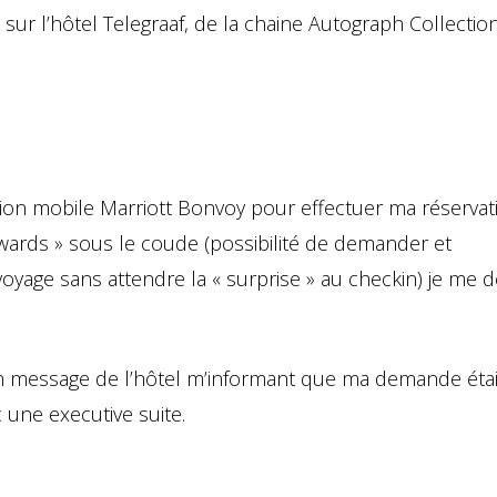
 sur l’hôtel Telegraaf, de la chaine Autograph Collection
tion mobile Marriott Bonvoy pour effectuer ma réservat
wards » sous le coude (possibilité de demander et
yage sans attendre la « surprise » au checkin) je me d
n message de l’hôtel m’informant que ma demande étai
une executive suite.