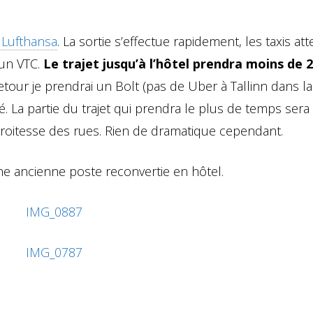
 Lufthansa
. La sortie s’effectue rapidement, les taxis at
un VTC.
Le trajet jusqu’à l’hôtel prendra moins de 
retour je prendrai un Bolt (pas de Uber à Tallinn dans la 
ié. La partie du trajet qui prendra le plus de temps sera
’étroitesse des rues. Rien de dramatique cependant.
ne ancienne poste reconvertie en hôtel.