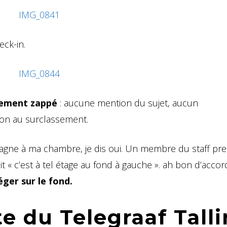
eck-in.
lement zappé
: aucune mention du sujet, aucun
sion au surclassement.
gne à ma chambre, je dis oui. Un membre du staff pr
 « c’est à tel étage au fond à gauche ». ah bon d’accor
éger sur le fond.
te du Telegraaf Tall