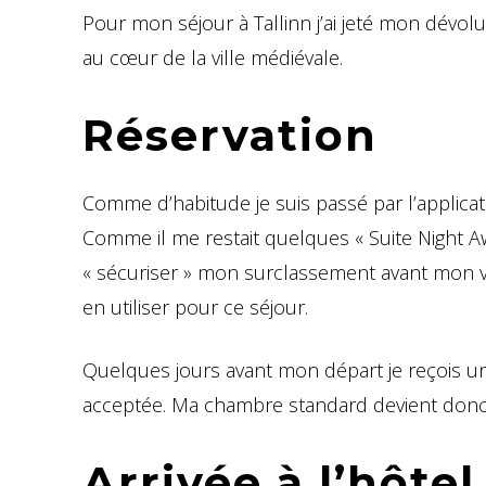
Pour mon séjour à Tallinn j’ai jeté mon dévolu
au cœur de la ville médiévale.
Réservation
Comme d’habitude je suis passé par l’applica
Comme il me restait quelques « Suite Night A
« sécuriser » mon surclassement avant mon vo
en utiliser pour ce séjour.
Quelques jours avant mon départ je reçois u
acceptée. Ma chambre standard devient donc 
Arrivée à l’hôtel