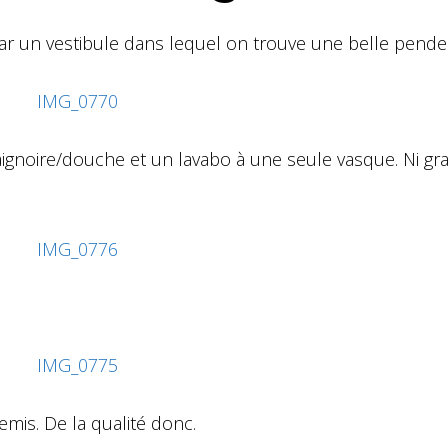
r un vestibule dans lequel on trouve une belle pender
ignoire/douche et un lavabo à une seule vasque. Ni gr
emis. De la qualité donc.