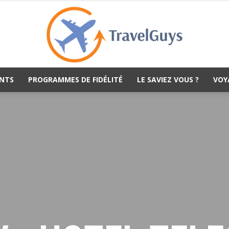
NTS
PROGRAMMES DE FIDÉLITÉ
LE SAVIEZ VOUS ?
VOY
TravelGuys