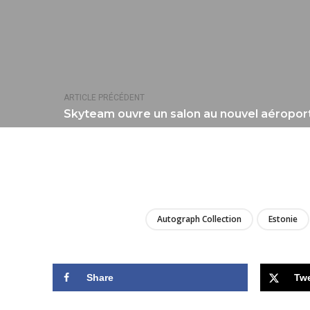
ARTICLE PRÉCÉDENT
Skyteam ouvre un salon au nouvel aéroport
Autograph Collection
Estonie
Share
Tw