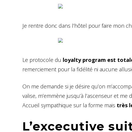
Je rentre donc dans l’hôtel pour faire mon ch
Le protocole du
loyalty program est tota
remerciement pour la fidélité ni aucune allu
On me demande si je désire qu’on m’accompa
valise, m’emmène jusqu’à l’ascenseur et me dit
Accueil sympathique sur la forme mais
très l
L’excecutive sui