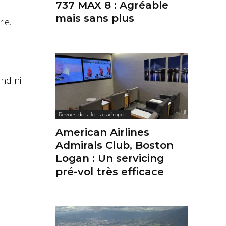
737 MAX 8 : Agréable
mais sans plus
ie.
and ni
Revues de salons d'aéroport
American Airlines
Admirals Club, Boston
Logan : Un servicing
pré-vol très efficace