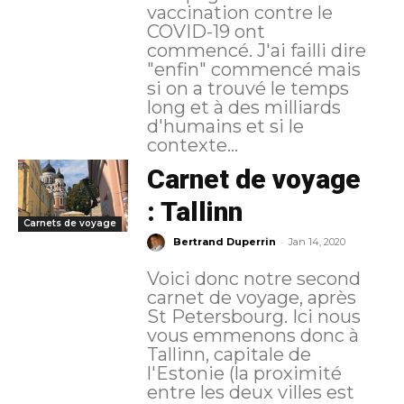
vaccination contre le
COVID-19 ont
commencé. J'ai failli dire
"enfin" commencé mais
si on a trouvé le temps
long et à des milliards
d'humains et si le
contexte...
Carnet de voyage
: Tallinn
Carnets de voyage
-
Bertrand Duperrin
Jan 14, 2020
Voici donc notre second
carnet de voyage, après
St Petersbourg. Ici nous
vous emmenons donc à
Tallinn, capitale de
l'Estonie (la proximité
entre les deux villes est