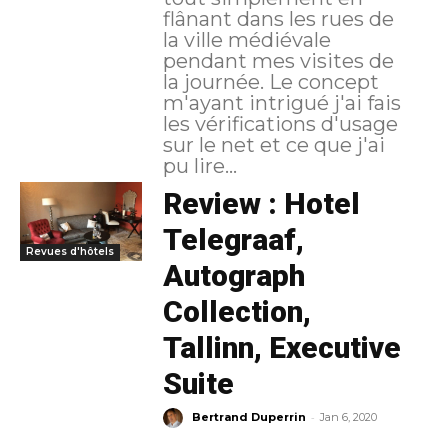
flânant dans les rues de
la ville médiévale
pendant mes visites de
la journée. Le concept
m'ayant intrigué j'ai fais
les vérifications d'usage
sur le net et ce que j'ai
pu lire...
Review : Hotel
Telegraaf,
Revues d'hôtels
Autograph
Collection,
Tallinn, Executive
Suite
-
Bertrand Duperrin
Jan 6, 2020