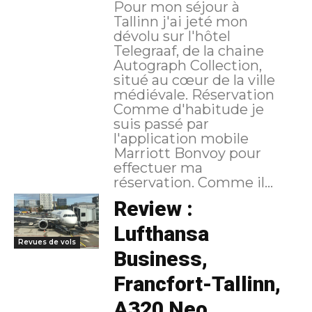
Pour mon séjour à
Tallinn j'ai jeté mon
dévolu sur l'hôtel
Telegraaf, de la chaine
Autograph Collection,
situé au cœur de la ville
médiévale. Réservation
Comme d'habitude je
suis passé par
l'application mobile
Marriott Bonvoy pour
effectuer ma
réservation. Comme il...
Review :
Lufthansa
Revues de vols
Business,
Francfort-Tallinn,
A320 Neo