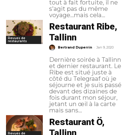
tout à fait fortuite, il ne
s'agit pas du même
voyage...mais cela...
Restaurant Ribe,
Tallinn
Revues de
restaurants
-
Bertrand Duperrin
Jan 9, 2020
Dernière soirée à Tallinn
et dernier restaurant. Le
Ribe est situé juste à
côté du Telegraaf où je
séjourne et je suis passé
devant des dizaines de
fois durant mon séjour,
jetant un œil à la carte
mais sans...
Restaurant Ö,
Tallinn
Revues de