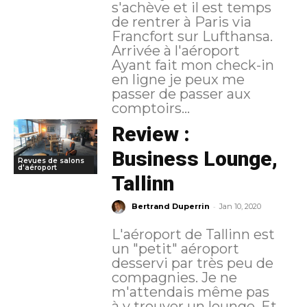
s'achève et il est temps
de rentrer à Paris via
Francfort sur Lufthansa.
Arrivée à l'aéroport
Ayant fait mon check-in
en ligne je peux me
passer de passer aux
comptoirs...
Review :
Business Lounge,
Revues de salons
d'aéroport
Tallinn
-
Bertrand Duperrin
Jan 10, 2020
L'aéroport de Tallinn est
un "petit" aéroport
desservi par très peu de
compagnies. Je ne
m'attendais même pas
à y trouver un lounge. Et