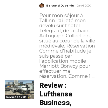
-
Bertrand Duperrin
Jan 6, 2020
Pour mon séjour à
Tallinn j'ai jeté mon
dévolu sur l'hôtel
Telegraaf, de la chaine
Autograph Collection,
situé au cœur de la ville
médiévale. Réservation
Comme d'habitude je
suis passé par
l'application mobile
Marriott Bonvoy pour
effectuer ma
réservation. Comme il...
Review :
Lufthansa
Revues de vols
Business,