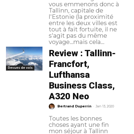
vous emmenons donc à
Tallinn, capitale de
l'Estonie (la proximité
entre les deux villes est
tout à fait fortuite, il ne
s'agit pas du même
voyage...mais cela...
Review : Tallinn-
Francfort,
Revues de vols
Lufthansa
Business Class,
A320 Neo
-
Bertrand Duperrin
Jan 13, 2020
Toutes les bonnes
choses ayant une fin
mon séjour à Tallinn