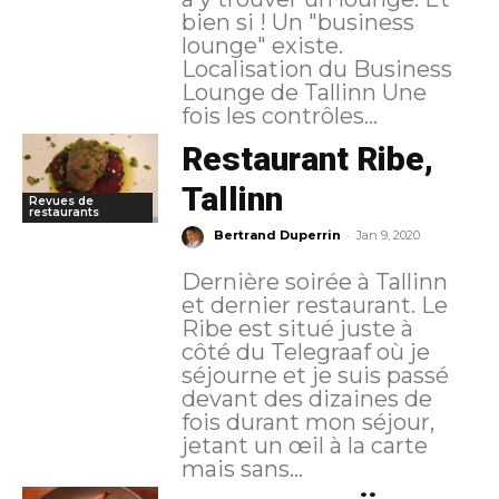
bien si ! Un "business
lounge" existe.
Localisation du Business
Lounge de Tallinn Une
fois les contrôles...
Restaurant Ribe,
Tallinn
Revues de
restaurants
-
Bertrand Duperrin
Jan 9, 2020
Dernière soirée à Tallinn
et dernier restaurant. Le
Ribe est situé juste à
côté du Telegraaf où je
séjourne et je suis passé
devant des dizaines de
fois durant mon séjour,
jetant un œil à la carte
mais sans...