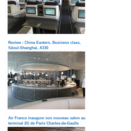
Review : China Eastern, Business class,
Séoul-Shanghai, A330
Air France inaugure son nouveau salon au
terminal 2G de Paris Charles-de-Gaulle