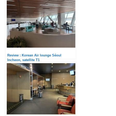
Review : Korean Air lounge Séoul
Incheon, satellite T1