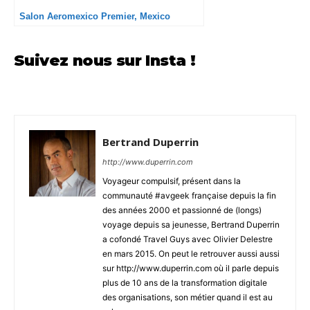
Salon Aeromexico Premier, Mexico
Suivez nous sur Insta !
Bertrand Duperrin
http://www.duperrin.com
Voyageur compulsif, présent dans la
communauté #avgeek française depuis la fin
des années 2000 et passionné de (longs)
voyage depuis sa jeunesse, Bertrand Duperrin
a cofondé Travel Guys avec Olivier Delestre
en mars 2015. On peut le retrouver aussi aussi
sur http://www.duperrin.com où il parle depuis
plus de 10 ans de la transformation digitale
des organisations, son métier quand il est au