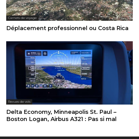
Carnets de voyage
Déplacement professionnel ou Costa Rica
Revues de vols
Delta Economy, Minneapolis St. Paul –
Boston Logan, Airbus A321 : Pas si mal