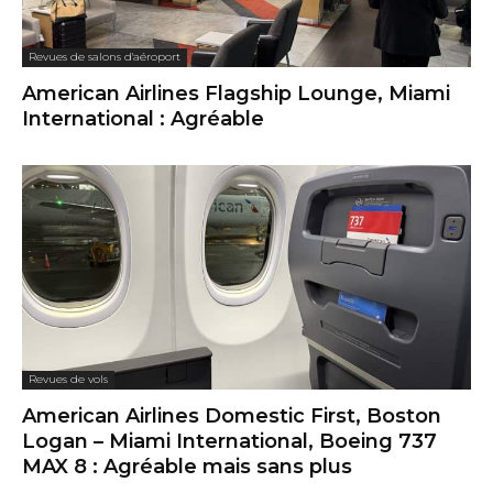
Revues de salons d'aéroport
American Airlines Flagship Lounge, Miami
International : Agréable
Revues de vols
American Airlines Domestic First, Boston
Logan – Miami International, Boeing 737
MAX 8 : Agréable mais sans plus