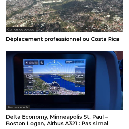
Carnets de voyage
Déplacement professionnel ou Costa Rica
Revues de vols
Delta Economy, Minneapolis St. Paul –
Boston Logan, Airbus A321 : Pas si mal