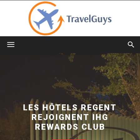
TravelGuys
LES HÔTELS REGENT
REJOIGNENT IHG
REWARDS CLUB