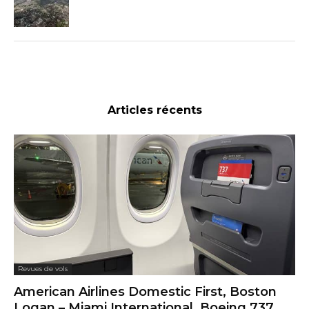
Articles récents
Revues de vols
American Airlines Domestic First, Boston
Logan – Miami International, Boeing 737