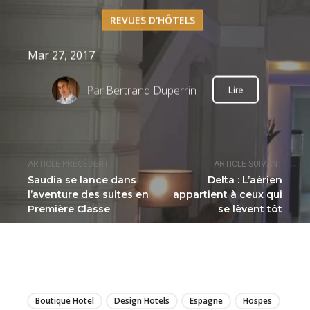
REVUES D'HÔTELS
Mar 27, 2017
Par
Bertrand Duperrin
Lire
ARTICLE PRÉCÉDENT
ARTICLE SUIVANT
Saudia se lance dans
Delta : L’aérien
l’aventure des suites en
appartient à ceux qui
Première Classe
se lèvent tôt
LIRE
Boutique Hotel
Design Hotels
Espagne
Hospes