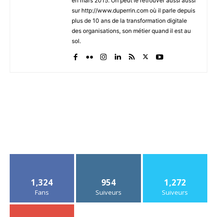
en mars 2015. On peut le retrouver aussi aussi
sur http://www.duperrin.com où il parle depuis
plus de 10 ans de la transformation digitale
des organisations, son métier quand il est au
sol.
1,324
954
1,272
Fans
Suiveurs
Suiveurs