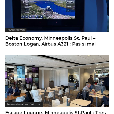
Revues de vols
Delta Economy, Minneapolis St. Paul –
Boston Logan, Airbus A321 : Pas si mal
Revues de salons d'aéroport
Escape Lounge, Minneapolis St.Paul : Très