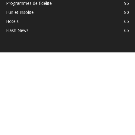
Programmes de fidélité
95
Fun et Insolite
80
Hotels
65
Flash News
65