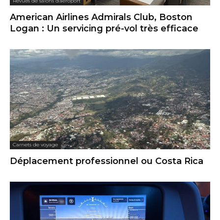
Revues de salons d'aéroport
American Airlines Admirals Club, Boston
Logan : Un servicing pré-vol très efficace
Carnets de voyage
Déplacement professionnel ou Costa Rica