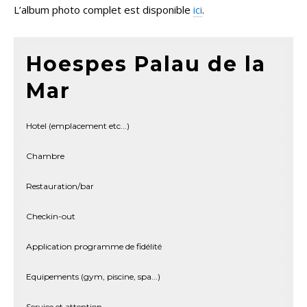
L’album photo complet est disponible
ici
.
Hoespes Palau de la
Mar
Hotel (emplacement etc...)
Chambre
Restauration/bar
Checkin-out
Application programme de fidélité
Equipements (gym, piscine, spa...)
Service et attention