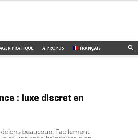
AGER PRATIQUE
A PROPOS
FRANÇAIS
ce : luxe discret en
récions beaucoup. Facilement