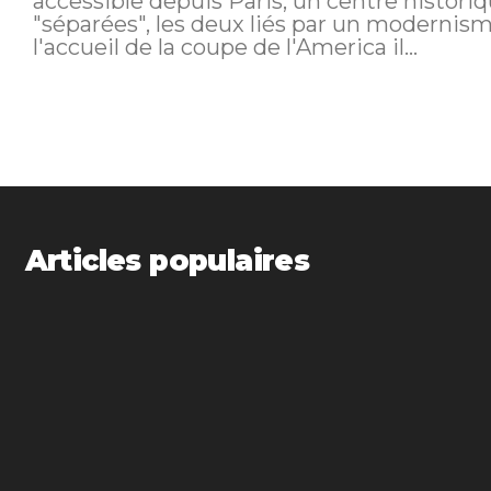
accessible depuis Paris, un centre histori
"séparées", les deux liés par un modernis
l'accueil de la coupe de l'America il...
Articles populaires