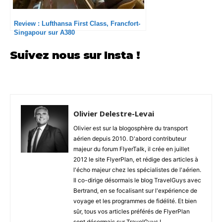
Review : Lufthansa First Class, Francfort-
Singapour sur A380
Suivez nous sur Insta !
Olivier Delestre-Levai
Olivier est sur la blogosphère du transport
aérien depuis 2010. D'abord contributeur
majeur du forum FlyerTalk, il crée en juillet
2012 le site FlyerPlan, et rédige des articles à
l'écho majeur chez les spécialistes de l'aérien.
Il co-dirige désormais le blog TravelGuys avec
Bertrand, en se focalisant sur l'expérience de
voyage et les programmes de fidélité. Et bien
sûr, tous vos articles préférés de FlyerPlan
sont désormais sur TravelGuys !