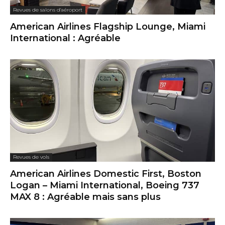
Revues de salons d'aéroport
American Airlines Flagship Lounge, Miami
International : Agréable
Revues de vols
American Airlines Domestic First, Boston
Logan – Miami International, Boeing 737
MAX 8 : Agréable mais sans plus