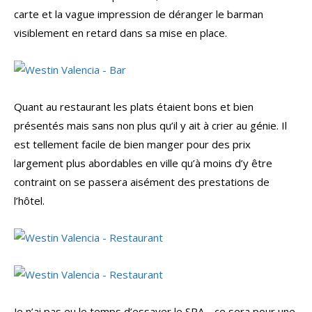
carte et la vague impression de déranger le barman
visiblement en retard dans sa mise en place.
Quant au restaurant les plats étaient bons et bien
présentés mais sans non plus qu’il y ait à crier au génie. Il
est tellement facile de bien manger pour des prix
largement plus abordables en ville qu’à moins d’y être
contraint on se passera aisément des prestations de
l’hôtel.
Je n’ai pas eu le temps d’essayer le SPA… ce sera pour une