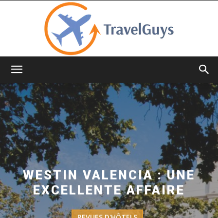
TravelGuys
WESTIN VALENCIA : UNE
EXCELLENTE AFFAIRE
REVUES D'HÔTELS