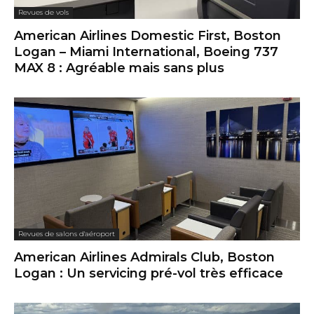
Revues de vols
American Airlines Domestic First, Boston
Logan – Miami International, Boeing 737
MAX 8 : Agréable mais sans plus
Revues de salons d'aéroport
American Airlines Admirals Club, Boston
Logan : Un servicing pré-vol très efficace