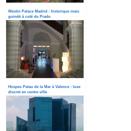
Westin Palace Madrid : historique mais
guindé à coté du Prado
Hospes Palau de la Mar à Valence : luxe
discret en centre ville