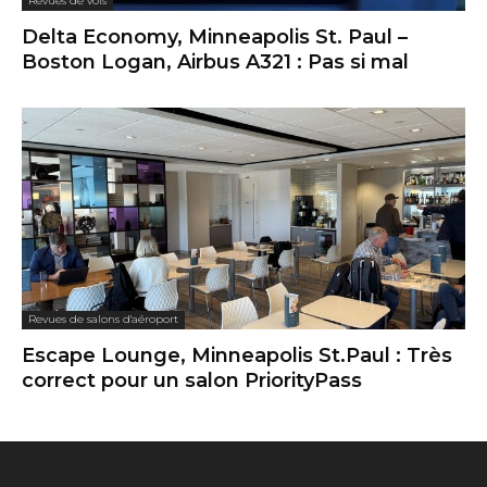
Revues de vols
Delta Economy, Minneapolis St. Paul –
Boston Logan, Airbus A321 : Pas si mal
Revues de salons d'aéroport
Escape Lounge, Minneapolis St.Paul : Très
correct pour un salon PriorityPass