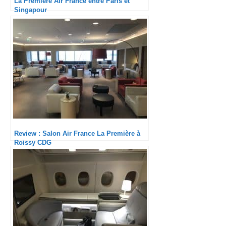
La Première Air France entre Paris et
Singapour
Review : Salon Air France La Première à
Roissy CDG