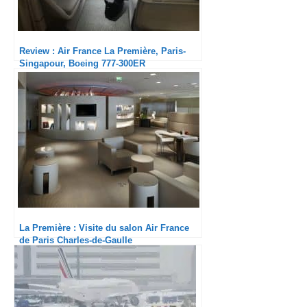
Review : Air France La Première, Paris-
Singapour, Boeing 777-300ER
La Première : Visite du salon Air France
de Paris Charles-de-Gaulle