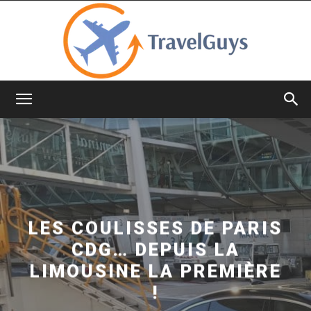
TravelGuys
LES COULISSES DE PARIS
CDG… DEPUIS LA
LIMOUSINE LA PREMIÈRE
!