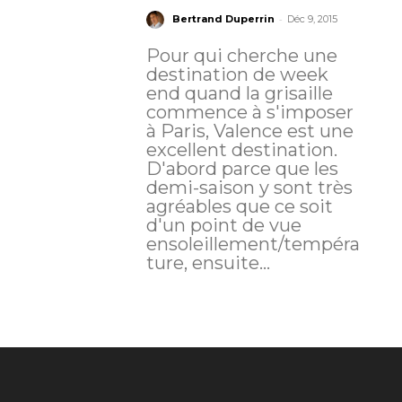
-
Bertrand Duperrin
Déc 9, 2015
Pour qui cherche une
destination de week
end quand la grisaille
commence à s'imposer
à Paris, Valence est une
excellent destination.
D'abord parce que les
demi-saison y sont très
agréables que ce soit
d'un point de vue
ensoleillement/tempéra
ture, ensuite...