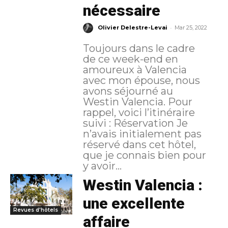
nécessaire
-
Olivier Delestre-Levai
Mar 25, 2022
Toujours dans le cadre
de ce week-end en
amoureux à Valencia
avec mon épouse, nous
avons séjourné au
Westin Valencia. Pour
rappel, voici l’itinéraire
suivi : Réservation Je
n’avais initialement pas
réservé dans cet hôtel,
que je connais bien pour
y avoir...
Westin Valencia :
une excellente
Revues d'hôtels
affaire