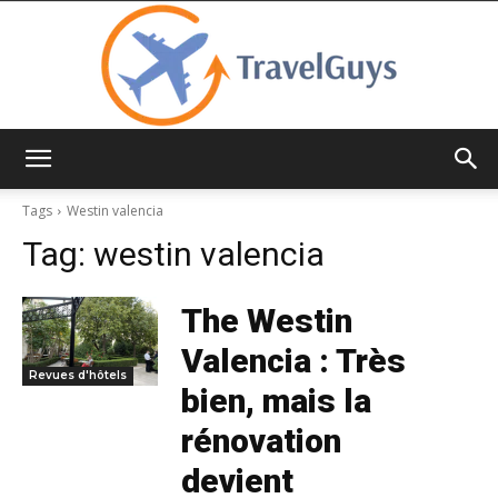
TravelGuys
Tags
Westin valencia
Tag:
westin valencia
The Westin
Valencia : Très
Revues d'hôtels
bien, mais la
rénovation
devient