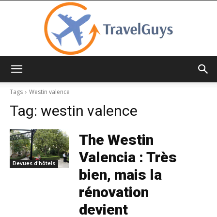
TravelGuys
Tags
Westin valence
Tag:
westin valence
The Westin
Valencia : Très
Revues d'hôtels
bien, mais la
rénovation
devient