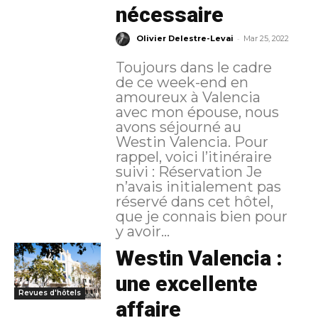
nécessaire
-
Olivier Delestre-Levai
Mar 25, 2022
Toujours dans le cadre
de ce week-end en
amoureux à Valencia
avec mon épouse, nous
avons séjourné au
Westin Valencia. Pour
rappel, voici l’itinéraire
suivi : Réservation Je
n’avais initialement pas
réservé dans cet hôtel,
que je connais bien pour
y avoir...
Westin Valencia :
une excellente
Revues d'hôtels
affaire