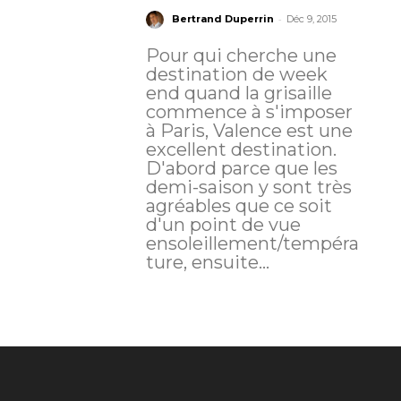
-
Bertrand Duperrin
Déc 9, 2015
Pour qui cherche une
destination de week
end quand la grisaille
commence à s'imposer
à Paris, Valence est une
excellent destination.
D'abord parce que les
demi-saison y sont très
agréables que ce soit
d'un point de vue
ensoleillement/tempéra
ture, ensuite...