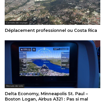
Carnets de voyage
Déplacement professionnel ou Costa Rica
Revues de vols
Delta Economy, Minneapolis St. Paul –
Boston Logan, Airbus A321 : Pas si mal