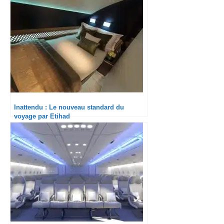
Inattendu : Le nouveau standard du
voyage par Etihad