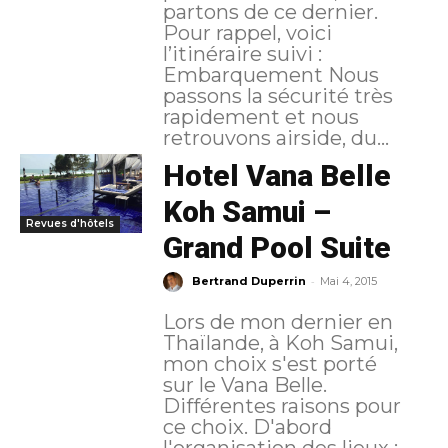
partons de ce dernier.
Pour rappel, voici
l’itinéraire suivi :
Embarquement Nous
passons la sécurité très
rapidement et nous
retrouvons airside, du...
Hotel Vana Belle
Koh Samui –
Revues d'hôtels
Grand Pool Suite
-
Bertrand Duperrin
Mai 4, 2015
Lors de mon dernier en
Thaïlande, à Koh Samui,
mon choix s'est porté
sur le Vana Belle.
Différentes raisons pour
ce choix. D'abord