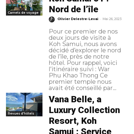
Nord de l’île
Carnets de voyage
-
Olivier Delestre-Levai
Mai 26, 2023
Pour ce premier de nos
deux jours de visite à
Koh Samui, nous avons
décidé d’explorer le nord
de l’île, près de notre
hôtel. Pour rappel, voici
l’itinéraire suivi : War
Phu Khao Thong Ce
premier temple nous
avait été conseillé par...
Vana Belle, a
Luxury Collection
Revues d'hôtels
Resort, Koh
Samui : Service