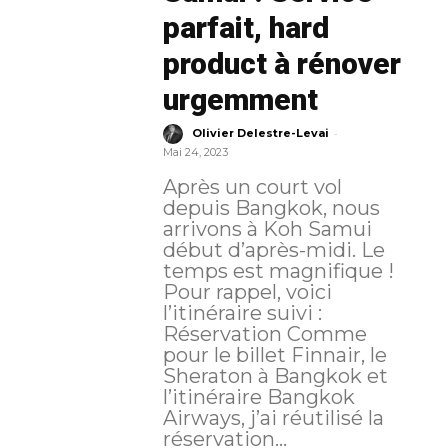
parfait, hard
product à rénover
urgemment
-
Olivier Delestre-Levai
Mai 24, 2023
Après un court vol
depuis Bangkok, nous
arrivons à Koh Samui
début d’après-midi. Le
temps est magnifique !
Pour rappel, voici
l’itinéraire suivi :
Réservation Comme
pour le billet Finnair, le
Sheraton à Bangkok et
l’itinéraire Bangkok
Airways, j’ai réutilisé la
réservation...