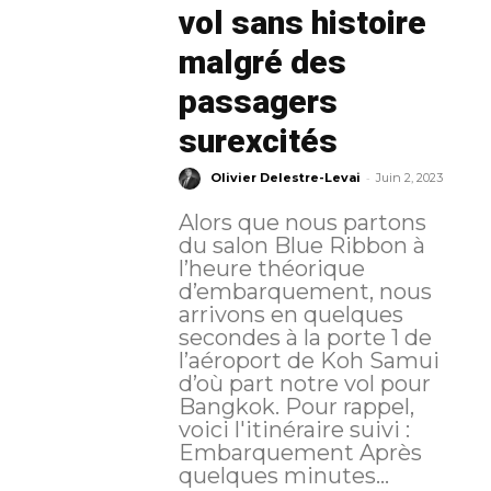
vol sans histoire
malgré des
passagers
surexcités
-
Olivier Delestre-Levai
Juin 2, 2023
Alors que nous partons
du salon Blue Ribbon à
l’heure théorique
d’embarquement, nous
arrivons en quelques
secondes à la porte 1 de
l’aéroport de Koh Samui
d’où part notre vol pour
Bangkok. Pour rappel,
voici l'itinéraire suivi :
Embarquement Après
quelques minutes...