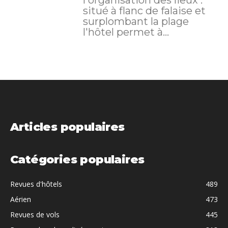
l'organisation des lieux :
situé à flanc de falaise et
surplombant la plage
l'hôtel permet à...
Articles populaires
Catégories populaires
Revues d'hôtels
489
Aérien
473
Revues de vols
445