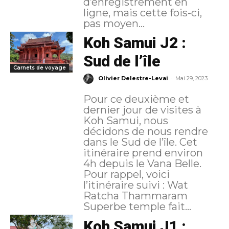
d’enregistrement en
ligne, mais cette fois-ci,
pas moyen...
Koh Samui J2 :
Sud de l’île
Carnets de voyage
-
Olivier Delestre-Levai
Mai 29, 2023
Pour ce deuxième et
dernier jour de visites à
Koh Samui, nous
décidons de nous rendre
dans le Sud de l’île. Cet
itinéraire prend environ
4h depuis le Vana Belle.
Pour rappel, voici
l’itinéraire suivi : Wat
Ratcha Thammaram
Superbe temple fait...
Koh Samui J1 :