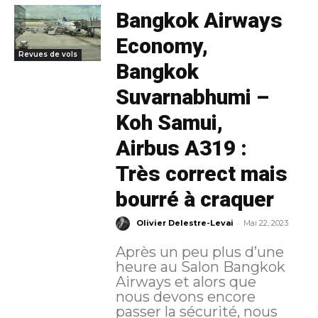
Bangkok Airways
Economy,
Revues de vols
Bangkok
Suvarnabhumi –
Koh Samui,
Airbus A319 :
Très correct mais
bourré à craquer
-
Olivier Delestre-Levai
Mai 22, 2023
Après un peu plus d’une
heure au Salon Bangkok
Airways et alors que
nous devons encore
passer la sécurité, nous