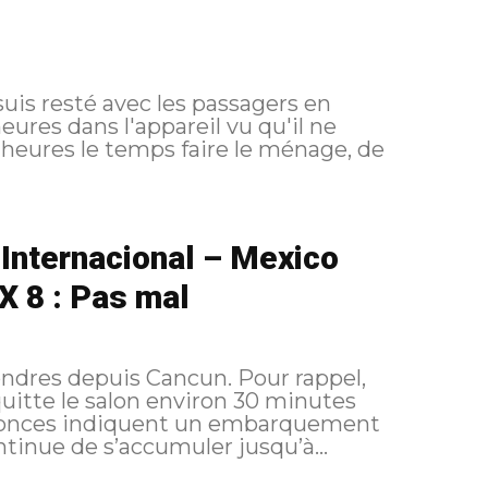
suis resté avec les passagers en
res dans l'appareil vu qu'il ne
Internacional – Mexico
X 8 : Pas mal
depuis Cancun. Pour rappel,
nnonces indiquent un embarquement
 minutes. Le retard continue de s’accumuler jusqu’à...