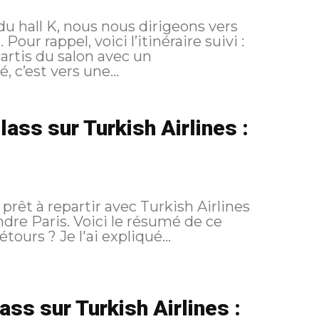
u hall K, nous nous dirigeons vers
 :
’est vers une...
ass sur Turkish Airlines :
prêt à repartir avec Turkish Airlines
ndre Paris. Voici le résumé de ce
oi tant de détours ? Je l'ai expliqué...
ss sur Turkish Airlines :