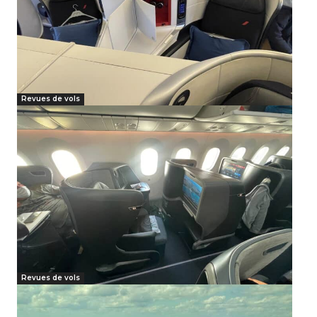
Revues de vols
Revues de vols