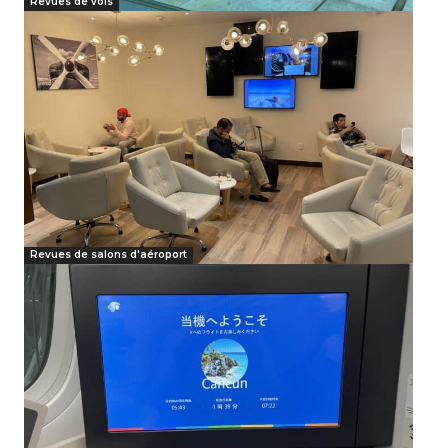
Revues de vols
Revues de salons d'aéroport