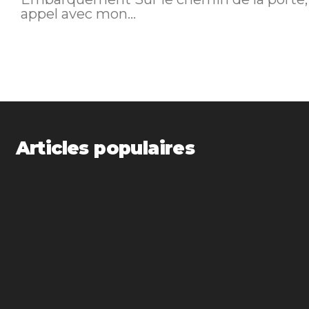
appel avec mon...
Articles populaires