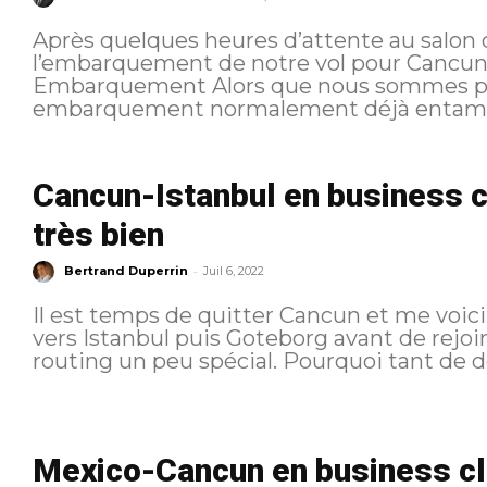
Après quelques heures d’attente au salon d
l’embarquement de notre vol pour Cancun. Pour rappel, voici l’itinéraire suivi
Embarquement Alors que nous sommes partis du salon avec un
embarquement normalement déjà entamé, c
Cancun-Istanbul en business cl
très bien
-
Bertrand Duperrin
Juil 6, 2022
Il est temps de quitter Cancun et me voici 
vers Istanbul puis Goteborg avant de rejoi
routing un peu spécial. Pourqu
Mexico-Cancun en business cla