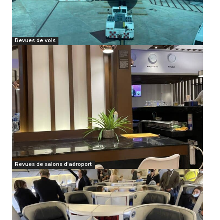
Revues de vols
Revues de salons d'aéroport