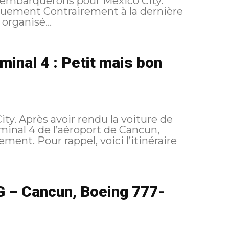
s embarquerons pour Mexico City.
organisé...
inal 4 : Petit mais bon
ity. Après avoir rendu la voiture de
rminal 4 de l’aéroport de Cancun,
l’itinéraire
G – Cancun, Boeing 777-