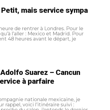
 Petit, mais service sympa
’heure de rentrer à Londres. Pour le
 l’aller : Mexico et Madrid. Pour
Adolfo Suarez – Cancun
ervice à parfaire
compagnie nationale mexicaine, je