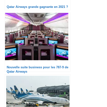
Qatar Airways grande gagnante en 2021 ?
Nouvelle suite business pour les 787-9 de
Qatar Airways