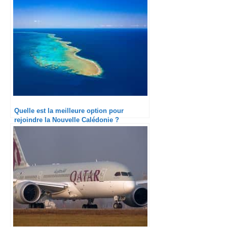
Quelle est la meilleure option pour
rejoindre la Nouvelle Calédonie ?