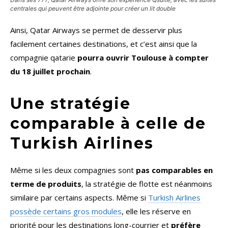
centrales qui peuvent être adjointe pour créer un lit double
Ainsi, Qatar Airways se permet de desservir plus
facilement certaines destinations, et c’est ainsi que la
compagnie qatarie
pourra ouvrir Toulouse à compter
du 18 juillet prochain
.
Une stratégie
comparable à celle de
Turkish Airlines
Même si les deux compagnies sont
pas comparables en
terme de produits
, la stratégie de flotte est néanmoins
similaire par certains aspects. Même si
Turkish Airlines
possède certains gros modules
, elle les réserve en
priorité pour les destinations long-courrier et
préfère