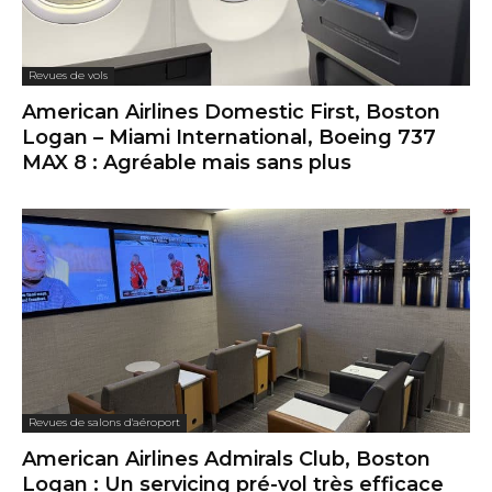
Revues de vols
American Airlines Domestic First, Boston
Logan – Miami International, Boeing 737
MAX 8 : Agréable mais sans plus
Revues de salons d'aéroport
American Airlines Admirals Club, Boston
Logan : Un servicing pré-vol très efficace