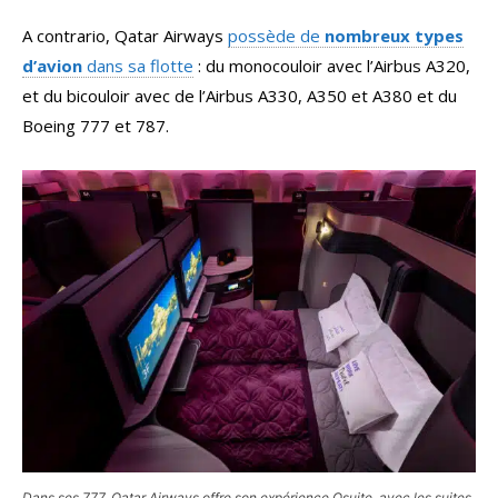
A contrario, Qatar Airways
possède de
nombreux types
d’avion
dans sa flotte
: du monocouloir avec l’Airbus A320,
et du bicouloir avec de l’Airbus A330, A350 et A380 et du
Boeing 777 et 787.
Dans ses 777, Qatar Airways offre son expérience Qsuite, avec les suites