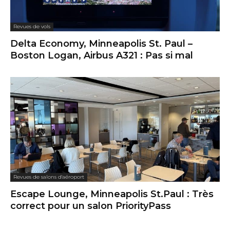
Revues de vols
Delta Economy, Minneapolis St. Paul –
Boston Logan, Airbus A321 : Pas si mal
Revues de salons d'aéroport
Escape Lounge, Minneapolis St.Paul : Très
correct pour un salon PriorityPass