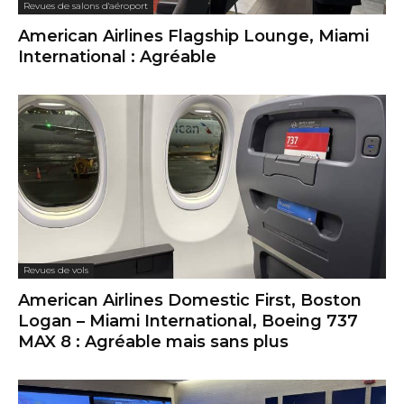
Revues de salons d'aéroport
American Airlines Flagship Lounge, Miami
International : Agréable
Revues de vols
American Airlines Domestic First, Boston
Logan – Miami International, Boeing 737
MAX 8 : Agréable mais sans plus