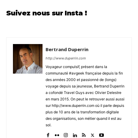
Suivez nous sur Insta !
Bertrand Duperrin
http://www.duperrin.com
Voyageur compulsif, présent dans la
communauté #avgeek française depuis la fin
des années 2000 et passionné de (longs)
voyage depuis sa jeunesse, Bertrand Duperrin
a cofondé Travel Guys avec Olivier Delestre
en mars 2015. On peut le retrouver aussi aussi
sur http://www.duperrin.com où il parle depuis
plus de 10 ans de la transformation digitale
des organisations, son métier quand il est au
sol.