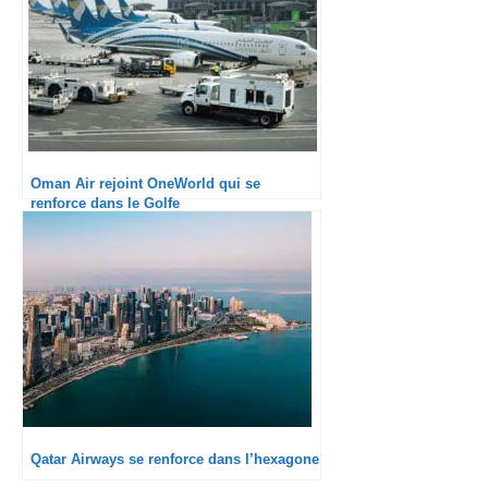
Oman Air rejoint OneWorld qui se
renforce dans le Golfe
Qatar Airways se renforce dans l’hexagone