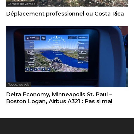
Carnets de voyage
Déplacement professionnel ou Costa Rica
Revues de vols
Delta Economy, Minneapolis St. Paul –
Boston Logan, Airbus A321 : Pas si mal