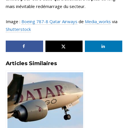
mais inévitable redémarrage du secteur.
Image :
Boeing 787-8 Qatar Airways
de
Media_works
via
Shutterstock
Articles Similaires