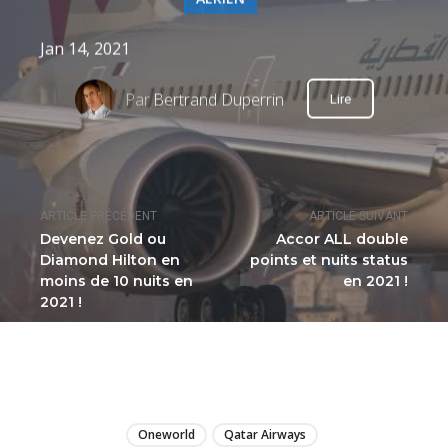
Jan 14, 2021
Par
Bertrand Duperrin
Lire
ARTICLE PRÉCÉDENT
ARTICLE SUIVANT
Devenez Gold ou
Accor ALL double
Diamond Hilton en
points et nuits status
moins de 10 nuits en
en 2021 !
2021 !
LIRE
Oneworld
Qatar Airways