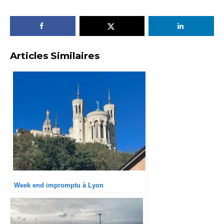
Articles Similaires
Week end impromptu à Lyon