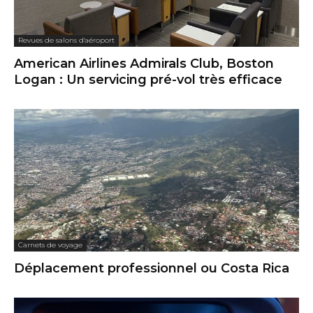
Revues de salons d'aéroport
American Airlines Admirals Club, Boston
Logan : Un servicing pré-vol très efficace
Carnets de voyage
Déplacement professionnel ou Costa Rica