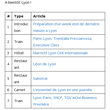
A bientôt Lyon !
#
Type
Article
Introduc
Préparation d’un week end de dernière
1
tion
minute à Lyon
Paris-Lyon, Trenitalia Frecciarossa,
2
Train
Executive Class
3
Hôtel
Marriott Lyon Cité internationale
Restaur
4
Léon de Lyon
ant
Restaur
5
Substrat
ant
6
Carnet
L’essentiel de Lyon en une journée
Lyon-Paris, SNCF, TGV inOui Business
7
Train
Première