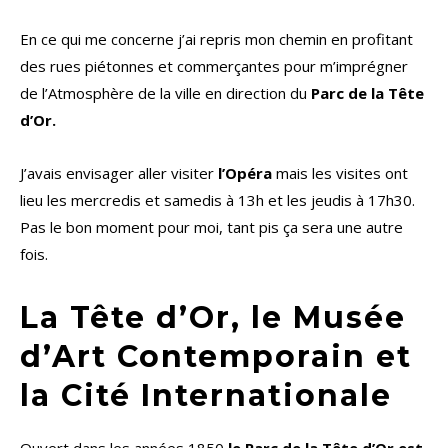
En ce qui me concerne j’ai repris mon chemin en profitant
des rues piétonnes et commerçantes pour m’imprégner
de l’Atmosphère de la ville en direction du
Parc de la Tête
d’Or.
J’avais envisager aller visiter
l’Opéra
mais les visites ont
lieu les mercredis et samedis à 13h et les jeudis à 17h30.
Pas le bon moment pour moi, tant pis ça sera une autre
fois.
La Tête d’Or, le Musée
d’Art Contemporain et
la Cité Internationale