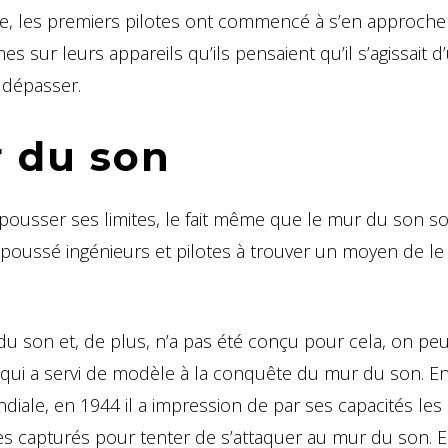
, les premiers pilotes ont commencé à s’en approcher
ur leurs appareils qu’ils pensaient qu’il s’agissait d
e dépasser.
 du son
ousser ses limites, le fait même que le mur du son so
poussé ingénieurs et pilotes à trouver un moyen de le
 du son et, de plus, n’a pas été conçu pour cela, on peu
qui a servi de modèle à la conquête du mur du son. En
diale, en 1944 il a impression de par ses capacités les 
res capturés pour tenter de s’attaquer au mur du son. E