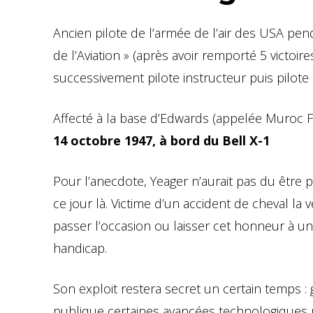
Ancien pilote de l’armée de l’air des USA pen
de l’Aviation » (après avoir remporté 5 victoire
successivement pilote instructeur puis pilote 
Affecté à la base d’Edwards (appelée Muroc F
14 octobre 1947, à bord du Bell X-1
Pour l’anecdote, Yeager n’aurait pas du être
ce jour là. Victime d’un accident de cheval la v
passer l’occasion ou laisser cet honneur à un 
handicap.
Son exploit restera secret un certain temps : 
publique certaines avancées technologiques 