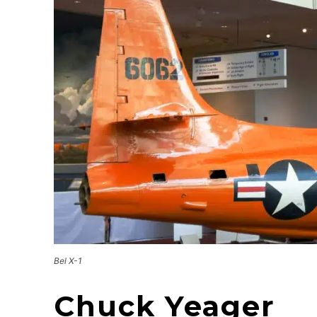
Bel X-1
Chuck Yeager