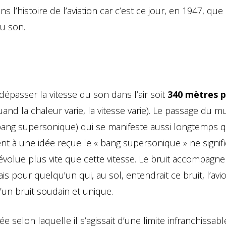
l’histoire de l’aviation car c’est ce jour, en 1947, qu
du son.
épasser la vitesse du son dans l’air soit
340 mètres p
and la chaleur varie, la vitesse varie). Le passage du m
bang supersonique) qui se manifeste aussi longtemps 
nt à une idée reçue le « bang supersonique » ne signif
évolue plus vite que cette vitesse. Le bruit accompagn
ais pour quelqu’un qui, au sol, entendrait ce bruit, l’avi
d’un bruit soudain et unique.
e selon laquelle il s’agissait d’une limite infranchissabl