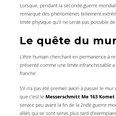
Lorsque, pendant la seconde guerre mondiale
remarqué des phénomènes tellement extrêmes s
limite physique qu’il ne serait pas possible d
Le quête du mur
L’être humain cherchant en permanence à rep
présenté comme une limite infranchissable a 
franchir.
S’il n’a pas été premier avion à passer le mur
que c’est le
Messerschmitt Me 163 Komet
service peu avant la fin de la 2nde guerre mon
alliés qui se sont servis plus tard d’exemplai