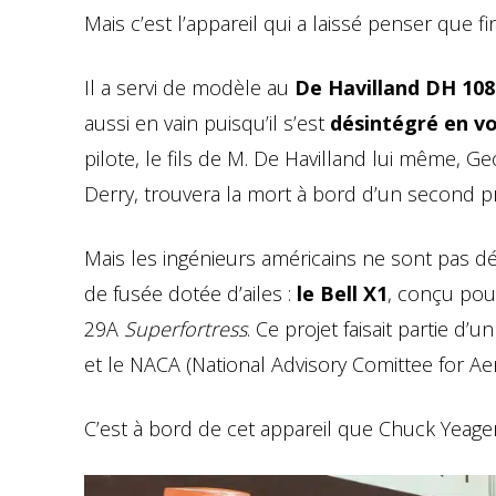
Mais c’est l’appareil qui a laissé penser que fin
Il a servi de modèle au
De Havilland DH 108
aussi en vain puisqu’il s’est
désintégré en vo
pilote, le fils de M. De Havilland lui même, Ge
Derry, trouvera la mort à bord d’un second p
Mais les ingénieurs américains ne sont pas d
de fusée dotée d’ailes :
le Bell X1
, conçu pou
29A
Superfortress
. Ce projet faisait partie 
et le NACA (National Advisory Comittee for Ae
C’est à bord de cet appareil que Chuck Yeage