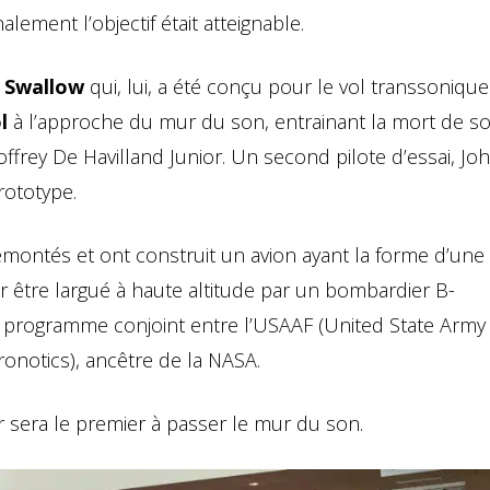
alement l’objectif était atteignable.
 Swallow
qui, lui, a été conçu pour le vol transsonique
l
à l’approche du mur du son, entrainant la mort de s
offrey De Havilland Junior. Un second pilote d’essai, Jo
rototype.
émontés et ont construit un avion ayant la forme d’une 
r être largué à haute altitude par un bombardier B-
d’un programme conjoint entre l’USAAF (United State Army
ronotics), ancêtre de la NASA.
r sera le premier à passer le mur du son.