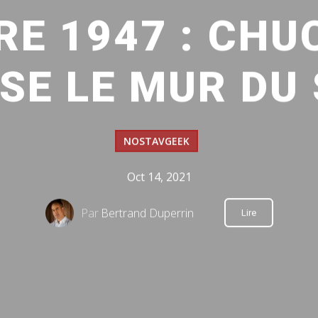
RE 1947 : CHU
SE LE MUR DU
NOSTAVGEEK
Oct 14, 2021
Par
Bertrand Duperrin
Lire