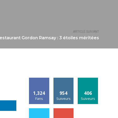
ARTICLE SUIVANT
estaurant Gordon Ramsay : 3 étoiles méritées
1,324
954
406
Fans
Suiveurs
Suiveurs