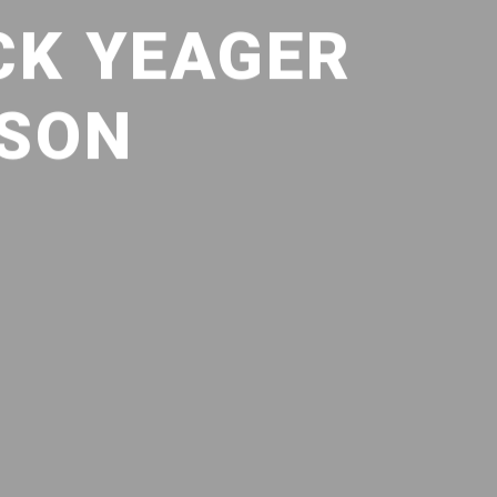
CK YEAGER
 SON