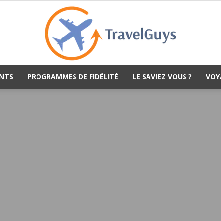
NTS
PROGRAMMES DE FIDÉLITÉ
LE SAVIEZ VOUS ?
VOY
TravelGuys