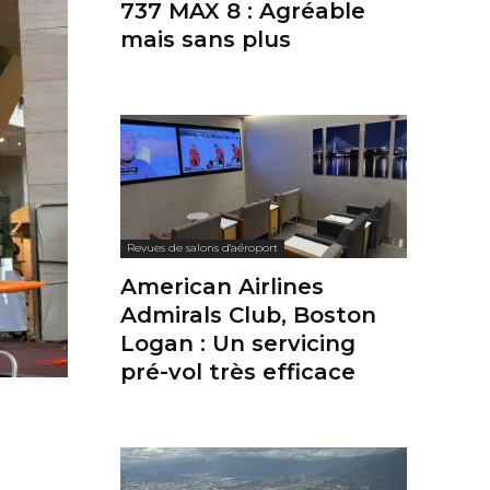
737 MAX 8 : Agréable
mais sans plus
Revues de salons d'aéroport
American Airlines
Admirals Club, Boston
Logan : Un servicing
pré-vol très efficace