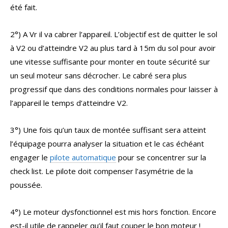
été fait.
2°) A Vr il va cabrer l’appareil. L’objectif est de quitter le sol
à V2 ou d’atteindre V2 au plus tard à 15m du sol pour avoir
une vitesse suffisante pour monter en toute sécurité sur
un seul moteur sans décrocher. Le cabré sera plus
progressif que dans des conditions normales pour laisser à
l’appareil le temps d’atteindre V2.
3°) Une fois qu’un taux de montée suffisant sera atteint
l’équipage pourra analyser la situation et le cas échéant
engager le
pilote automatique
pour se concentrer sur la
check list. Le pilote doit compenser l’asymétrie de la
poussée.
4°) Le moteur dysfonctionnel est mis hors fonction. Encore
est-il utile de rappeler qu’il faut couper le bon moteur !