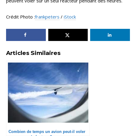
peuvent voler sur un seul réacteur pendant des heures.
Crédit Photo :
frankpeters
/
iStock
Articles Similaires
Combien de temps un avion peut-il voler