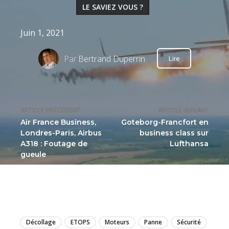
LE SAVIEZ VOUS ?
Juin 1, 2021
Par
Bertrand Duperrin
Lire
ARTICLE PRÉCÉDENT
ARTICLE SUIVANT
Air France Business,
Goteborg-Francfort en
Londres-Paris, Airbus
business class sur
A318 : Foutage de
Lufthansa
gueule
LIRE
Décollage
ETOPS
Moteurs
Panne
Sécurité