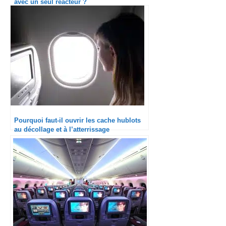
avec un seul réacteur ?
Pourquoi faut-il ouvrir les cache hublots
au décollage et à l’atterrissage