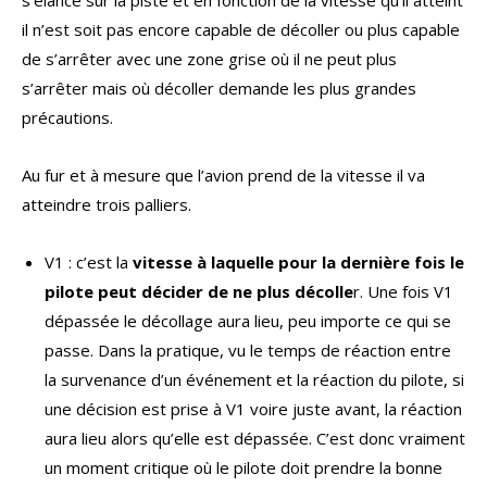
s’élance sur la piste et en fonction de la vitesse qu’il atteint
il n’est soit pas encore capable de décoller ou plus capable
de s’arrêter avec une zone grise où il ne peut plus
s’arrêter mais où décoller demande les plus grandes
précautions.
Au fur et à mesure que l’avion prend de la vitesse il va
atteindre trois palliers.
V1 : c’est la
vitesse à laquelle pour la dernière fois le
pilote peut décider de ne plus décolle
r. Une fois V1
dépassée le décollage aura lieu, peu importe ce qui se
passe. Dans la pratique, vu le temps de réaction entre
la survenance d’un événement et la réaction du pilote, si
une décision est prise à V1 voire juste avant, la réaction
aura lieu alors qu’elle est dépassée. C’est donc vraiment
un moment critique où le pilote doit prendre la bonne