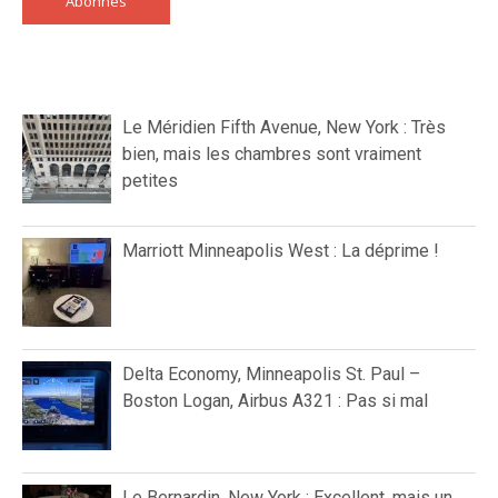
Abonnés
Le Méridien Fifth Avenue, New York : Très
bien, mais les chambres sont vraiment
petites
Marriott Minneapolis West : La déprime !
Delta Economy, Minneapolis St. Paul –
Boston Logan, Airbus A321 : Pas si mal
Le Bernardin, New York : Excellent, mais un