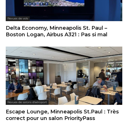
Revues de vols
Delta Economy, Minneapolis St. Paul –
Boston Logan, Airbus A321 : Pas si mal
Revues de salons d'aéroport
Escape Lounge, Minneapolis St.Paul : Très
correct pour un salon PriorityPass