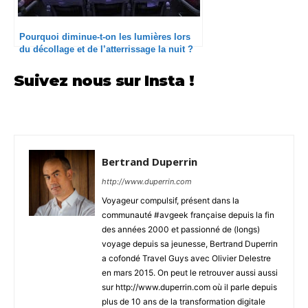
Pourquoi diminue-t-on les lumières lors
du décollage et de l’atterrissage la nuit ?
Suivez nous sur Insta !
Bertrand Duperrin
http://www.duperrin.com
Voyageur compulsif, présent dans la
communauté #avgeek française depuis la fin
des années 2000 et passionné de (longs)
voyage depuis sa jeunesse, Bertrand Duperrin
a cofondé Travel Guys avec Olivier Delestre
en mars 2015. On peut le retrouver aussi aussi
sur http://www.duperrin.com où il parle depuis
plus de 10 ans de la transformation digitale