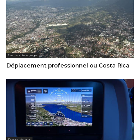
Carnets de voyage
Déplacement professionnel ou Costa Rica
Revues de vols