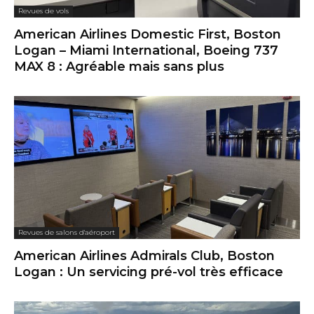
Revues de vols
American Airlines Domestic First, Boston
Logan – Miami International, Boeing 737
MAX 8 : Agréable mais sans plus
Revues de salons d'aéroport
American Airlines Admirals Club, Boston
Logan : Un servicing pré-vol très efficace