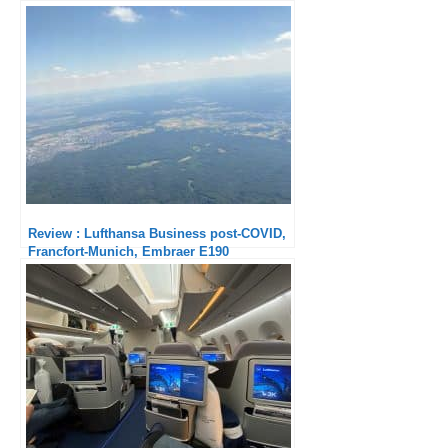
Review : Lufthansa Business post-COVID,
Francfort-Munich, Embraer E190