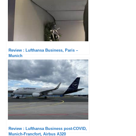
Review : Lufthansa Business, Paris –
Munich
Review : Lufthansa Business post-COVID,
Munich-Francfort, Airbus A320