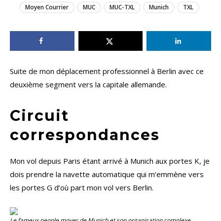
Moyen Courrier
MUC
MUC-TXL
Munich
TXL
Suite de mon déplacement professionnel à Berlin avec ce
deuxième segment vers la capitale allemande.
Circuit
correspondances
Mon vol depuis Paris étant arrivé à Munich aux portes K, je
dois prendre la navette automatique qui m’emmène vers
les portes G d’où part mon vol vers Berlin.
Le fameux people mover de Munich et son organisation complexe