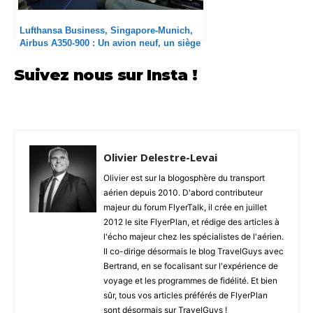
Lufthansa Business, Singapore-Munich,
Airbus A350-900 : Un avion neuf, un siège
d’un autre âge
Suivez nous sur Insta !
Olivier Delestre-Levai
Olivier est sur la blogosphère du transport
aérien depuis 2010. D'abord contributeur
majeur du forum FlyerTalk, il crée en juillet
2012 le site FlyerPlan, et rédige des articles à
l'écho majeur chez les spécialistes de l'aérien.
Il co-dirige désormais le blog TravelGuys avec
Bertrand, en se focalisant sur l'expérience de
voyage et les programmes de fidélité. Et bien
sûr, tous vos articles préférés de FlyerPlan
sont désormais sur TravelGuys !