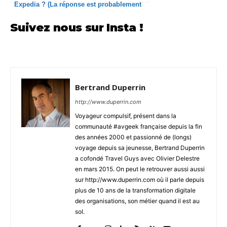
Expedia ? (La réponse est probablement
oui)
Suivez nous sur Insta !
Bertrand Duperrin
http://www.duperrin.com
Voyageur compulsif, présent dans la
communauté #avgeek française depuis la fin
des années 2000 et passionné de (longs)
voyage depuis sa jeunesse, Bertrand Duperrin
a cofondé Travel Guys avec Olivier Delestre
en mars 2015. On peut le retrouver aussi aussi
sur http://www.duperrin.com où il parle depuis
plus de 10 ans de la transformation digitale
des organisations, son métier quand il est au
sol.