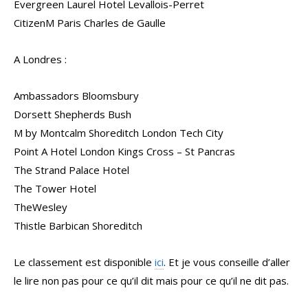
Evergreen Laurel Hotel Levallois-Perret
CitizenM Paris Charles de Gaulle
A Londres :
Ambassadors Bloomsbury
Dorsett Shepherds Bush
M by Montcalm Shoreditch London Tech City
Point A Hotel London Kings Cross – St Pancras
The Strand Palace Hotel
The Tower Hotel
TheWesley
Thistle Barbican Shoreditch
Le classement est disponible
ici
. Et je vous conseille d’aller
le lire non pas pour ce qu’il dit mais pour ce qu’il ne dit pas.