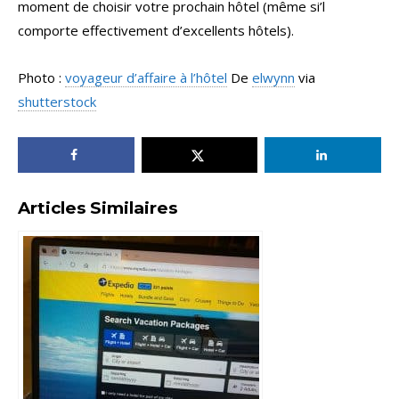
moment de choisir votre prochain hôtel (même si’l
comporte effectivement d’excellents hôtels).
Photo :
voyageur d’affaire à l’hôtel
De
elwynn
via
shutterstock
Articles Similaires