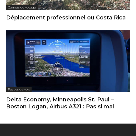
Carnets de voyage
Déplacement professionnel ou Costa Rica
Revues de vols
Delta Economy, Minneapolis St. Paul –
Boston Logan, Airbus A321 : Pas si mal