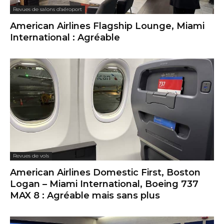
Revues de salons d'aéroport
American Airlines Flagship Lounge, Miami
International : Agréable
Revues de vols
American Airlines Domestic First, Boston
Logan – Miami International, Boeing 737
MAX 8 : Agréable mais sans plus