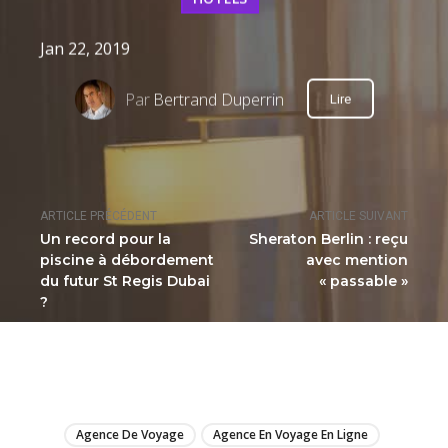
Jan 22, 2019
Par
Bertrand Duperrin
Lire
ARTICLE PRÉCÉDENT
ARTICLE SUIVANT
Un record pour la
Sheraton Berlin : reçu
piscine à débordement
avec mention
du futur St Regis Dubai
« passable »
?
LIRE
Agence De Voyage
Agence En Voyage En Ligne