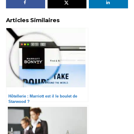
Articles Similaires
Hôtellerie : Marriott est il le boulet de
Starwood ?