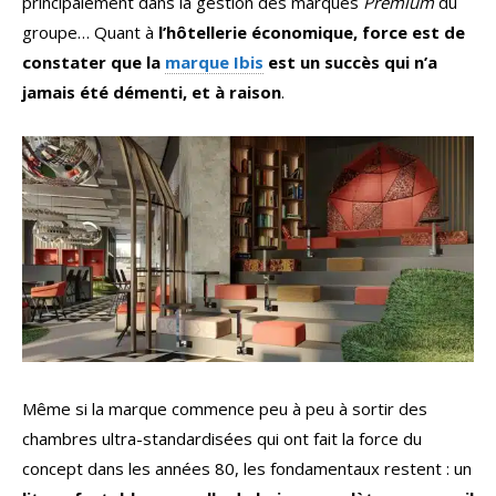
principalement dans la gestion des marques
Premium
du
groupe… Quant à
l’hôtellerie économique, force est de
constater que la
marque Ibis
est un succès qui n’a
jamais été démenti, et à raison
.
Même si la marque commence peu à peu à sortir des
chambres ultra-standardisées qui ont fait la force du
concept dans les années 80, les fondamentaux restent : un