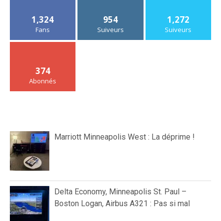
1,324
954
1,272
Fans
Suiveurs
Suiveurs
374
Abonnés
Marriott Minneapolis West : La déprime !
Delta Economy, Minneapolis St. Paul –
Boston Logan, Airbus A321 : Pas si mal