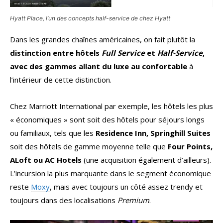
Hyatt Place, l’un des concepts
half-service
de chez Hyatt
Dans les grandes chaînes américaines, on fait plutôt la
distinction entre hôtels
Full Service
et
Half-Service
,
avec des gammes allant du luxe au confortable
à
l’intérieur de cette distinction.
Chez Marriott International par exemple, les hôtels les plus
« économiques » sont soit des hôtels pour séjours longs
ou familiaux, tels que les
Residence Inn, Springhill Suites
soit des hôtels de gamme moyenne telle que
Four Points,
ALoft ou AC Hotels
(une acquisition également d’ailleurs).
L’incursion la plus marquante dans le segment économique
reste
Moxy
, mais avec toujours un côté assez trendy et
toujours dans des localisations
Premium
.