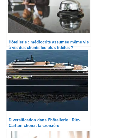
Hôtellerie : médiocrité assumée même vis
à vis des clients les plus fidèles ?
Diversification dans l’hôtellerie : Ritz-
Carlton choisit la croisière