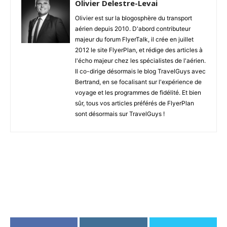
Olivier Delestre-Levai
Olivier est sur la blogosphère du transport
aérien depuis 2010. D'abord contributeur
majeur du forum FlyerTalk, il crée en juillet
2012 le site FlyerPlan, et rédige des articles à
l'écho majeur chez les spécialistes de l'aérien.
Il co-dirige désormais le blog TravelGuys avec
Bertrand, en se focalisant sur l'expérience de
voyage et les programmes de fidélité. Et bien
sûr, tous vos articles préférés de FlyerPlan
sont désormais sur TravelGuys !