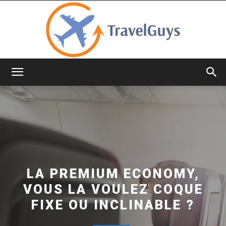
TravelGuys
LA PREMIUM ECONOMY,
VOUS LA VOULEZ COQUE
FIXE OU INCLINABLE ?