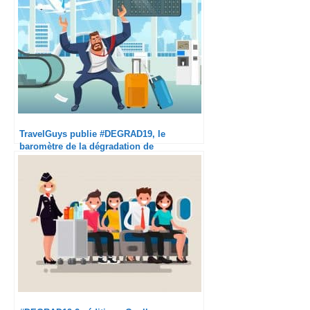
TravelGuys publie #DEGRAD19, le
baromètre de la dégradation de
l’expérience en avion