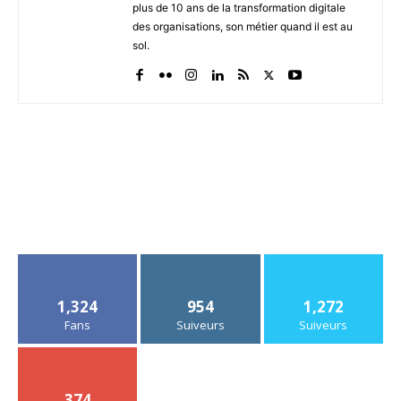
plus de 10 ans de la transformation digitale
des organisations, son métier quand il est au
sol.
1,324
954
1,272
Fans
Suiveurs
Suiveurs
374