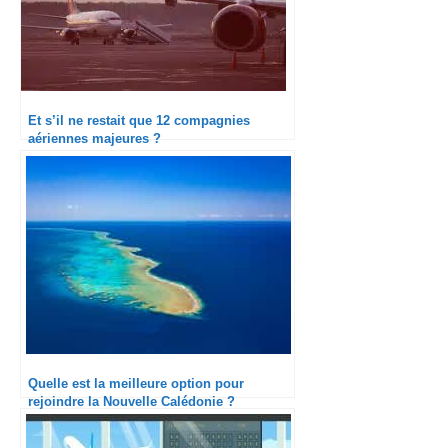
Et s’il ne restait que 12 compagnies
aériennes majeures ?
Quelle est la meilleure option pour
rejoindre la Nouvelle Calédonie ?