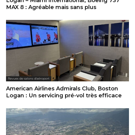
Logan – Miami International, Boeing 737
MAX 8 : Agréable mais sans plus
Revues de salons d'aéroport
American Airlines Admirals Club, Boston
Logan : Un servicing pré-vol très efficace