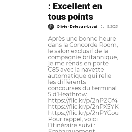
: Excellent en
tous points
-
Olivier Delestre-Levai
Juil 5, 2023
Après une bonne heure
dans la Concorde Room,
le salon exclusif de la
compagnie britannique,
je me rends en porte
C85 avec la navette
automatique qui relie
les différents
concourses du terminal
5 d’Heathrow.
https://flic.kr/p/2nPZGf4
https://flic.kr/p/2nPX5YK
https://flic.kr/p/2nPYCou
Pour rappel, voici
l’itinéraire suivi :
Embarquement