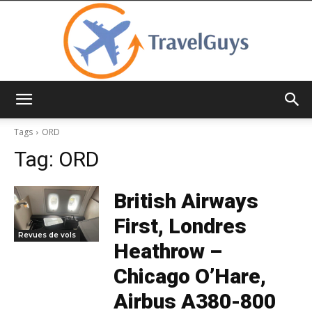
TravelGuys
Tags
ORD
Tag:
ORD
British Airways
First, Londres
Revues de vols
Heathrow –
Chicago O’Hare,
Airbus A380-800