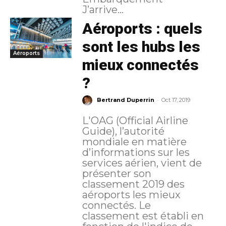
J’arrive...
Aéroports : quels
sont les hubs les
Aéroports
mieux connectés
?
-
Bertrand Duperrin
Oct 17, 2019
L'OAG (Official Airline
Guide), l’autorité
mondiale en matière
d’informations sur les
services aérien, vient de
présenter son
classement 2019 des
aéroports les mieux
connectés. Le
classement est établi en