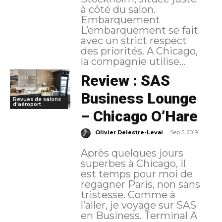
à côté du salon.
Embarquement
L’embarquement se fait
avec un strict respect
des priorités. A Chicago,
la compagnie utilise...
Review : SAS
Business Lounge
Revues de salons
d'aéroport
– Chicago O’Hare
-
Olivier Delestre-Levai
Sep 5, 2019
Après quelques jours
superbes à Chicago, il
est temps pour moi de
regagner Paris, non sans
tristesse. Comme à
l’aller, je voyage sur SAS
en Business. Terminal A