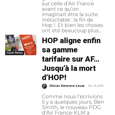
sur celle d'Air France
avant ce qu'on
imaginait être la suite
inéluctable : la fin de
Hop !. Et bien les choses
ont été beaucoup plus...
HOP aligne enfin
sa gamme
Flash News
tarifaire sur AF…
Jusqu’à la mort
d’HOP!
-
Olivier Delestre-Levai
Jan 15, 2019
Comme nous l'écrivions
il y a quelques jours, Ben
Smith, le nouveau PDG
d'Air France-KLM a