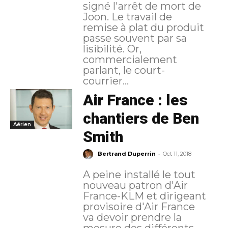
signé l'arrêt de mort de
Joon. Le travail de
remise à plat du produit
passe souvent par sa
lisibilité. Or,
commercialement
parlant, le court-
courrier...
Air France : les
chantiers de Ben
Aérien
Smith
-
Bertrand Duperrin
Oct 11, 2018
A peine installé le tout
nouveau patron d'Air
France-KLM et dirigeant
provisoire d'Air France
va devoir prendre la
mesure des différents