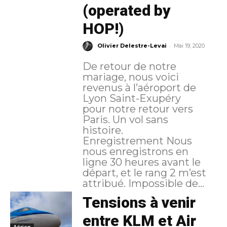
(operated by
HOP!)
-
Olivier Delestre-Levai
Mai 19, 2020
De retour de notre
mariage, nous voici
revenus à l’aéroport de
Lyon Saint-Exupéry
pour notre retour vers
Paris. Un vol sans
histoire.
Enregistrement Nous
nous enregistrons en
ligne 30 heures avant le
départ, et le rang 2 m’est
attribué. Impossible de...
Tensions à venir
entre KLM et Air