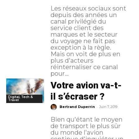
Les réseaux sociaux sont
depuis des années un
canal privilégié du
service client des
marques et le secteur
du voyage ne fait pas
exception à la règle.
Mais on voit de plus en
plus d'acteurs
réinternaliser ce canal
pour...
Votre avion va-t-
il s’écraser ?
Digital, Tech &
Travel
-
Bertrand Duperrin
Juin 7, 2019
Bien qu'étant le moyen
de transport le plus sûr
du monde l'avion
continue d'inquiéter un