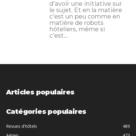
d'avoir une initiative sur
le sujet. Et en la matière
c'est un peu comme en
matière de robots
hôteliers, même si
c'est...
Articles populaires
Catégories populaires
Revues d'hôtels
489
Aérien
473