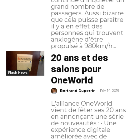
grand nombre de
passagers. Aussi bizarre
que cela puisse paraître
il y a en effet des
personnes qui trouvent
anxiogène d'être
propulsé à 980km/h...
20 ans et des
salons pour
Flash News
OneWorld
-
Bertrand Duperrin
Fév 14, 2019
L'alliance OneWorld
vient de fêter ses 20 ans
en annonçant une série
de nouveautés : • Une
expérience digitale
améliorée avec de