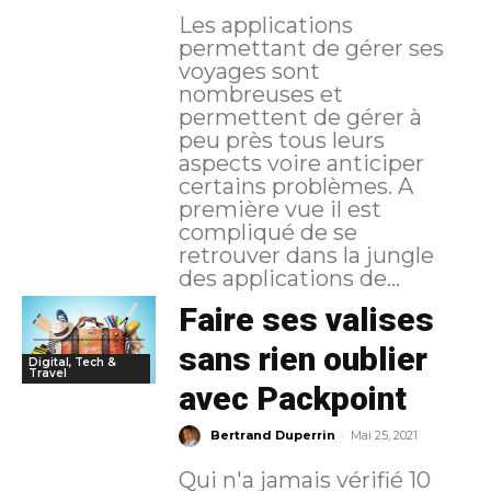
Les applications
permettant de gérer ses
voyages sont
nombreuses et
permettent de gérer à
peu près tous leurs
aspects voire anticiper
certains problèmes. A
première vue il est
compliqué de se
retrouver dans la jungle
des applications de...
Faire ses valises
sans rien oublier
Digital, Tech &
Travel
avec Packpoint
-
Bertrand Duperrin
Mai 25, 2021
Qui n'a jamais vérifié 10