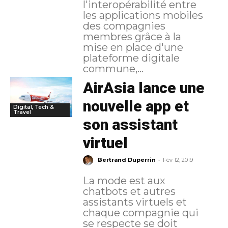
l'interopérabilité entre
les applications mobiles
des compagnies
membres grâce à la
mise en place d'une
plateforme digitale
commune,...
AirAsia lance une
nouvelle app et
Digital, Tech &
Travel
son assistant
virtuel
-
Bertrand Duperrin
Fév 12, 2019
La mode est aux
chatbots et autres
assistants virtuels et
chaque compagnie qui
se respecte se doit