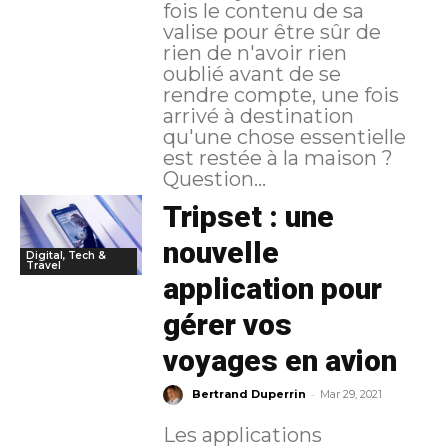
fois le contenu de sa
valise pour être sûr de
rien de n'avoir rien
oublié avant de se
rendre compte, une fois
arrivé à destination
qu'une chose essentielle
est restée à la maison ?
Question...
Tripset : une
nouvelle
Digital, Tech &
Travel
application pour
gérer vos
voyages en avion
-
Bertrand Duperrin
Mar 29, 2021
Les applications