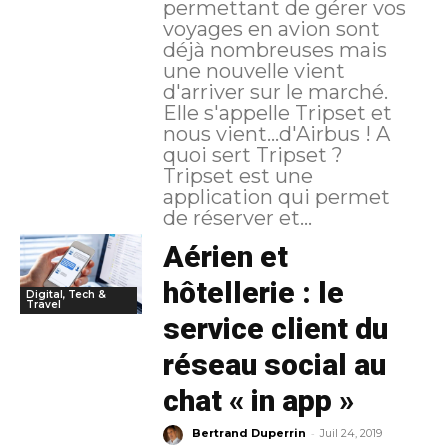
permettant de gérer vos
voyages en avion sont
déjà nombreuses mais
une nouvelle vient
d'arriver sur le marché.
Elle s'appelle Tripset et
nous vient...d'Airbus ! A
quoi sert Tripset ?
Tripset est une
application qui permet
de réserver et...
Aérien et
hôtellerie : le
Digital, Tech &
Travel
service client du
réseau social au
chat « in app »
-
Bertrand Duperrin
Juil 24, 2019