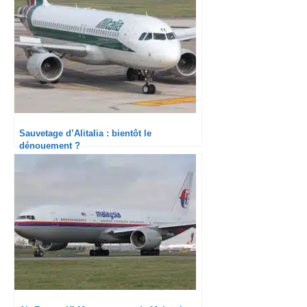
Sauvetage d’Alitalia : bientôt le
dénouement ?