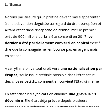
Lufthansa.
Notons par ailleurs qu’un prêt ne devant pas s’apparenter
à une subvention déguisée au regard du droit européen et
Alitalia étant dans l’incapacité de rembourser le premier
prêt de 900 millions qui lui a été consenti en 2017,
ce
dernier a été partiellement converti en capital
c’est à
dire que la compagnie ne rembourse pas en argent mais
en actions.
A ce rythme on va tout droit vers
une nationalisation par
étapes
, seule issue crédible possible dans l’état actuel
des choses ceci dit, comment en convient l’Etat lui-même.
En attendant les syndicats on annoncé
une grève le 13
décembre
. Elle était déjà prévue depuis plusieurs
semaines pour exhorter le gouvernement à faire avancer