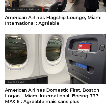
Revues de salons d'aéroport
American Airlines Flagship Lounge, Miami
International : Agréable
Revues de vols
American Airlines Domestic First, Boston
Logan – Miami International, Boeing 737
MAX 8 : Agréable mais sans plus