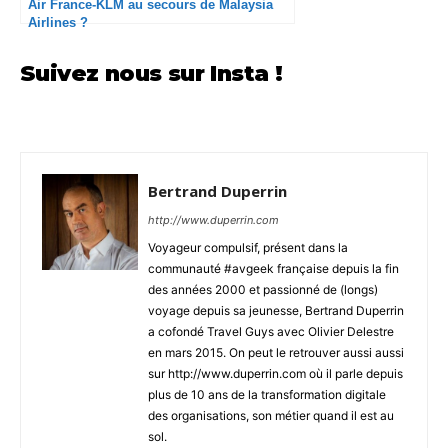
Air France-KLM au secours de Malaysia
Airlines ?
Suivez nous sur Insta !
Bertrand Duperrin
http://www.duperrin.com
Voyageur compulsif, présent dans la
communauté #avgeek française depuis la fin
des années 2000 et passionné de (longs)
voyage depuis sa jeunesse, Bertrand Duperrin
a cofondé Travel Guys avec Olivier Delestre
en mars 2015. On peut le retrouver aussi aussi
sur http://www.duperrin.com où il parle depuis
plus de 10 ans de la transformation digitale
des organisations, son métier quand il est au
sol.