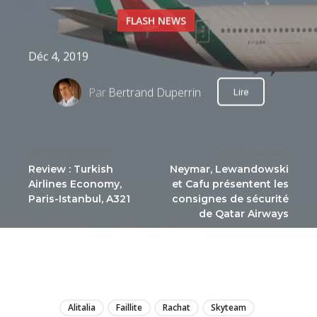
FLASH NEWS
Déc 4, 2019
Par
Bertrand Duperrin
Lire
ARTICLE PRÉCÉDENT
ARTICLE SUIVANT
Review : Turkish
Neymar, Lewandowski
Airlines Economy,
et Cafu présentent les
Paris-Istanbul, A321
consignes de sécurité
de Qatar Airways
LIRE
Alitalia
Faillite
Rachat
Skyteam