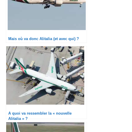
Mais où va donc Alitalia (et avec qui) ?
A quoi va ressembler la « nouvelle
Alitalia » ?