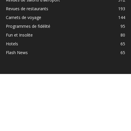
Revues de restaurants
193
Carnets de voyage
144
Programmes de fidélité
95
Fun et Insolite
80
Hotels
65
Flash News
65