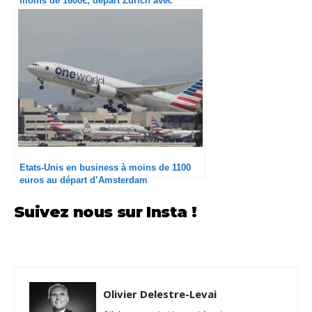
moins de 1600€, départ Zurich avec
OneWorld
Etats-Unis en business à moins de 1100
euros au départ d’Amsterdam
Suivez nous sur Insta !
Olivier Delestre-Levai