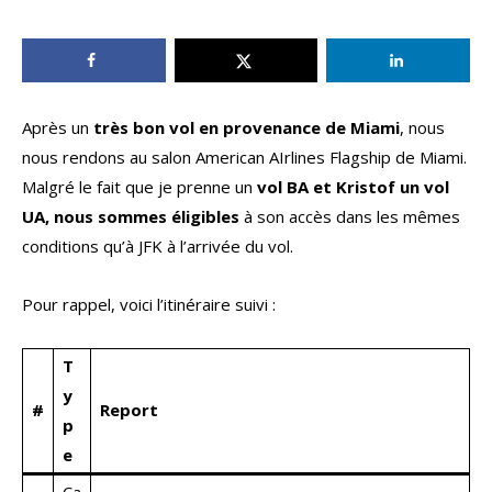
Après un
très bon vol en provenance de Miami
, nous
nous rendons au salon American AIrlines Flagship de Miami.
Malgré le fait que je prenne un
vol BA et Kristof un vol
UA, nous sommes éligibles
à son accès dans les mêmes
conditions qu’à JFK à l’arrivée du vol.
Pour rappel, voici l’itinéraire suivi :
T
y
#
Report
p
e