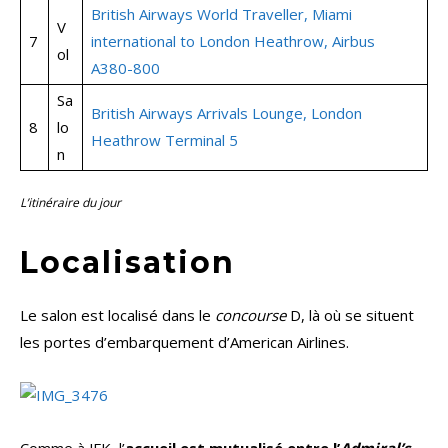
British Airways World Traveller, Miami
V
7
international to London Heathrow, Airbus
ol
A380-800
Sa
British Airways Arrivals Lounge, London
8
lo
Heathrow Terminal 5
n
L’itinéraire du jour
Localisation
Le salon est localisé dans le
concourse
D, là où se situent
les portes d’embarquement d’American Airlines.