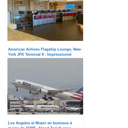
American Airlines Flagship Lounge, New-
York JFK Terminal 8 : Impressionné
Los Angeles et Miami en business à