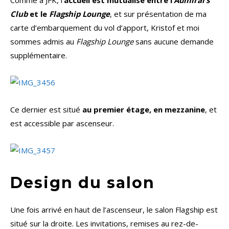
Comme à JFK, l’
accueil est mutualisé entre l’
Admiral’s
Club
et le
Flagship Lounge
, et sur présentation de ma
carte d’embarquement du vol d’apport, Kristof et moi
sommes admis au
Flagship Lounge
sans aucune demande
supplémentaire.
Ce dernier est situé
au premier étage, en mezzanine
, et
est accessible par ascenseur.
Design du salon
Une fois arrivé en haut de l’ascenseur, le salon Flagship est
situé sur la droite. Les invitations, remises au rez-de-