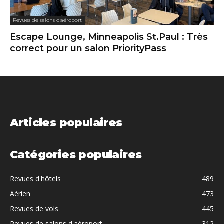
Revues de salons d'aéroport
Escape Lounge, Minneapolis St.Paul : Très
correct pour un salon PriorityPass
Articles populaires
Catégories populaires
Revues d'hôtels
489
Aérien
473
Revues de vols
445
Revues de salons d'aéroport
312