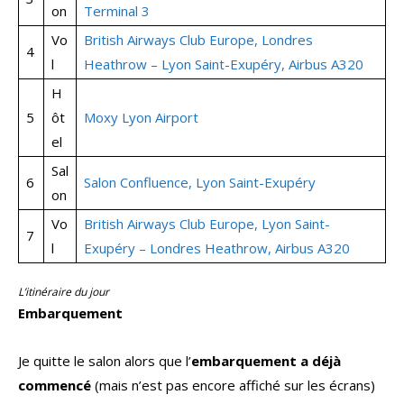
on
Terminal 3
Vo
British Airways Club Europe, Londres
4
l
Heathrow – Lyon Saint-Exupéry, Airbus A320
H
5
ôt
Moxy Lyon Airport
el
Sal
6
Salon Confluence, Lyon Saint-Exupéry
on
Vo
British Airways Club Europe, Lyon Saint-
7
l
Exupéry – Londres Heathrow, Airbus A320
L’itinéraire du jour
Embarquement
Je quitte le salon alors que l’
embarquement a déjà
commencé
(mais n’est pas encore affiché sur les écrans)