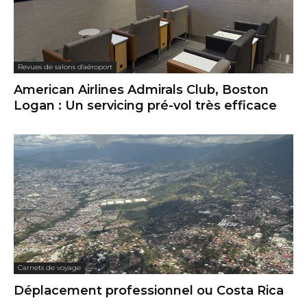
Carnets de voyage
Déplacement professionnel ou Costa Rica
Revues de vols
Delta Economy, Minneapolis St. Paul –
Boston Logan, Airbus A321 : Pas si mal