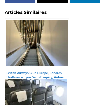
British Airways Club Europe, Londres
Heathrow – Lyon Saint-Exupéry, Airbus
A320 : Solide
British Airways Club Europe : Le service
avant tout !