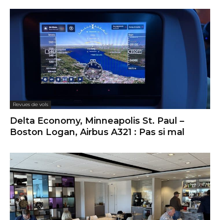
Revues de salons d'aéroport
Escape Lounge, Minneapolis St.Paul : Très
correct pour un salon PriorityPass
Articles populaires