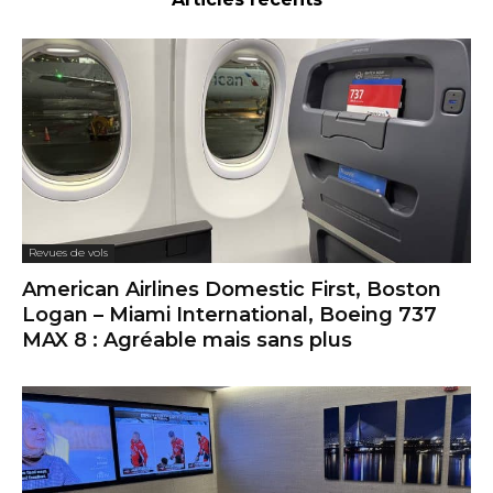
Logan – Miami International, Boeing 737
MAX 8 : Agréable mais sans plus
Revues de salons d'aéroport
American Airlines Admirals Club, Boston
Logan : Un servicing pré-vol très efficace