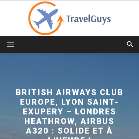
TravelGuys
BRITISH AIRWAYS CLUB
EUROPE, LYON SAINT-
EXUPERY – LONDRES
HEATHROW, AIRBUS
A320 : SOLIDE ET À