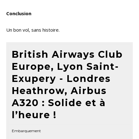
Heathrow, Airbus
A320 : Solide et à
l’heure !
Embarquement
Cabine
Catering
Service
Ponctualité
Débarquement
Expérience au sol