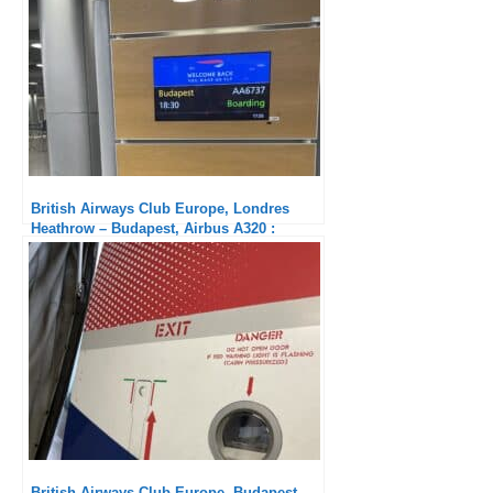
British Airways Club Europe, Budapest –
London Heathrow, Airbus A320 : Le jour et
la nuit par rapport à l’aller
Review : British Airways Club Europe –
Londres-Paris, Airbus A319