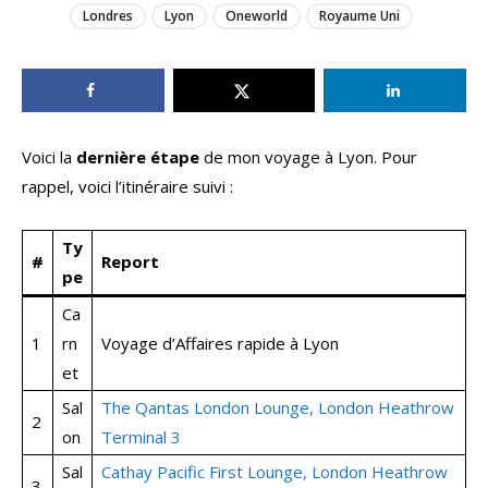
Londres
Lyon
Oneworld
Royaume Uni
Voici la
dernière étape
de mon voyage à Lyon. Pour
rappel, voici l’itinéraire suivi :
Ty
#
Report
pe
Ca
1
rn
Voyage d’Affaires rapide à Lyon
et
Sal
The Qantas London Lounge, London Heathrow
2
on
Terminal 3
Sal
Cathay Pacific First Lounge, London Heathrow
3