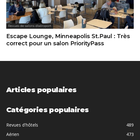
Revues de salons d'aéroport
Escape Lounge, Minneapolis St.Paul : Très
correct pour un salon PriorityPass
Articles populaires
Catégories populaires
Revues d'hôtels
489
Aérien
473