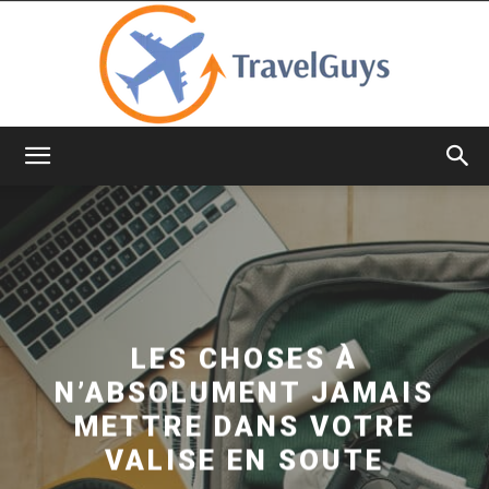
TravelGuys
LES CHOSES À
N’ABSOLUMENT JAMAIS
METTRE DANS VOTRE
VALISE EN SOUTE