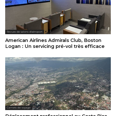
Revues de salons d'aéroport
American Airlines Admirals Club, Boston
Logan : Un servicing pré-vol très efficace
Carnets de voyage