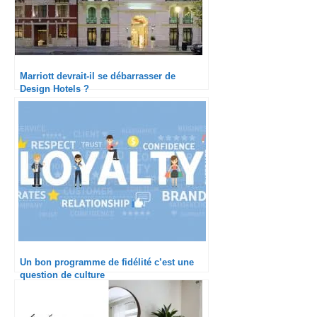
Marriott devrait-il se débarrasser de
Design Hotels ?
Un bon programme de fidélité c’est une
question de culture