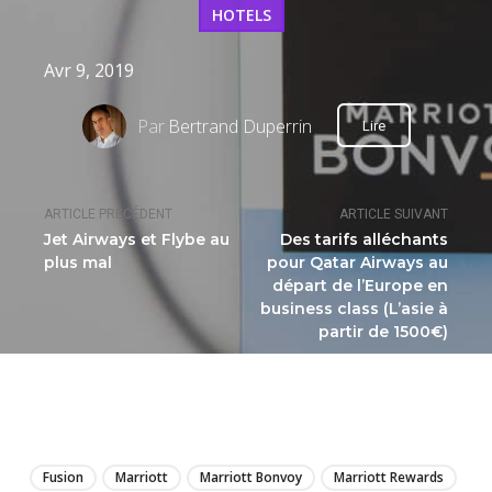
HOTELS
Avr 9, 2019
Par
Bertrand Duperrin
Lire
ARTICLE PRÉCÉDENT
ARTICLE SUIVANT
Jet Airways et Flybe au
Des tarifs alléchants
plus mal
pour Qatar Airways au
départ de l’Europe en
business class (L’asie à
partir de 1500€)
LIRE
Fusion
Marriott
Marriott Bonvoy
Marriott Rewards