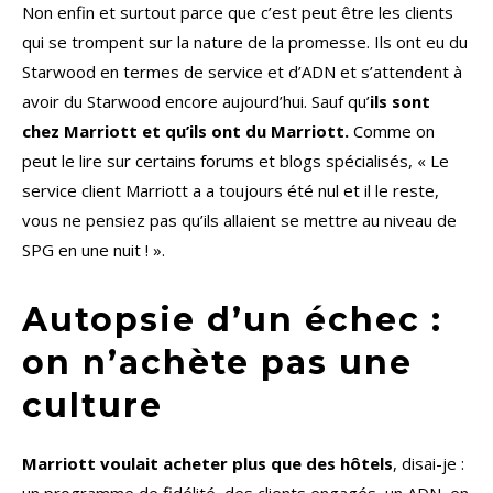
Non enfin et surtout parce que c’est peut être les clients
qui se trompent sur la nature de la promesse. Ils ont eu du
Starwood en termes de service et d’ADN et s’attendent à
avoir du Starwood encore aujourd’hui. Sauf qu’
ils sont
chez Marriott et qu’ils ont du Marriott.
Comme on
peut le lire sur certains forums et blogs spécialisés, « Le
service client Marriott a a toujours été nul et il le reste,
vous ne pensiez pas qu’ils allaient se mettre au niveau de
SPG en une nuit ! ».
Autopsie d’un échec :
on n’achète pas une
culture
Marriott voulait acheter plus que des hôtels
, disai-je :
un programme de fidélité, des clients engagés, un ADN, en