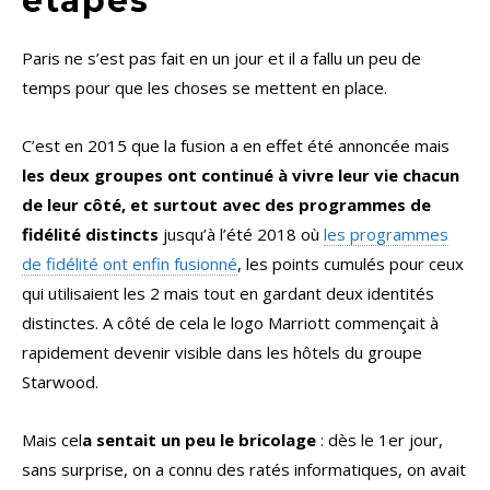
étapes
Paris ne s’est pas fait en un jour et il a fallu un peu de
temps pour que les choses se mettent en place.
C’est en 2015 que la fusion a en effet été annoncée mais
les deux groupes ont continué à vivre leur vie chacun
de leur côté, et surtout avec des programmes de
fidélité distincts
jusqu’à l’été 2018 où
les programmes
de fidélité ont enfin fusionné
, les points cumulés pour ceux
qui utilisaient les 2 mais tout en gardant deux identités
distinctes. A côté de cela le logo Marriott commençait à
rapidement devenir visible dans les hôtels du groupe
Starwood.
Mais cel
a sentait un peu le bricolage
: dès le 1er jour,
sans surprise, on a connu des ratés informatiques, on avait