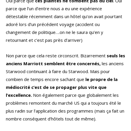
Oui parce que
ces plaintes ne tombent pas du ciel
. Oui
parce que l’un d’entre nous a eu une expérience
détestable récemment dans un hôtel qu’on avait pourtant
adoré lors d’un précédent voyage (accident ou
changement de politique….on ne le saura qu’en y
retournant et c’est pas près d’arriver)
Non parce que cela reste circonscrit. Bizarrement
seuls les
anciens Marriott semblent être concernés,
les anciens
Starwood continuant à faire du Starwood. Mais pour
combien de temps encore sachant que
le propre de la
médiocrité c’est de se propager plus vite que
l’excellence.
Non également parce que globalement les
problèmes remontent du marché US qui a toujours été le
plus radin sur l’application des programmes (mais ça fait un
nombre conséquent d’hôtels tout de même).