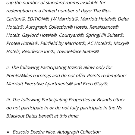
cap the number of standard rooms available for
redemption on a limited number of days: The Ritz-
Carlton®, EDITION®, JW Marriott®, Marriott Hotels®, Delta
Hotels®, Autograph Collection® Hotels, Renaissance®
Hotels, Gaylord Hotels®, Courtyard®, SpringHill Suites®,
Protea Hotels®, Fairfield by Marriott®, AC Hotels®, Moxy®
Hotels, Residence Inn®, TownePlace Suites®.
ii. The following Participating Brands allow only for
Points/Miles earnings and do not offer Points redemption:
Marriott Executive Apartments® and ExecuStay®.
iii. The following Participating Properties or Brands either
do not participate in or do not fully participate in the No
Blackout Dates benefit at this time:
Boscolo Exedra Nice, Autograph Collection