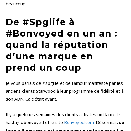
beaucoup.
De #Spglife à
#Bonvoyed en un an :
quand la réputation
d’une marque en
prend un coup
Je vous parlais de #spglife et de l’amour manifesté par les
anciens clients Starwood à leur programme de fidélité et à
son ADN. Ca c’était avant.
Il y a quelques semaines des clients activites ont lancé le
hastag #bonvoyed et le site
Bonvoyed.com.
Désormais
se
faire « Bonvoyer » est synonyme de se faire avoir !
Je