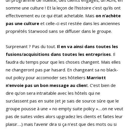
somme une culture ! Et la leçon de l’histoire c’est qu’ils ont
effectivement eu ce qui était achetable. Mais
on n’achète
pas une culture
et celle-ci est restée dans les anciennes
propriétés Starwood sans se diffuser dans le groupe.
Surprenant ? Pas du tout.
Il en va ainsi dans toutes les
fusions/acquisitions dans toutes les entreprises
. Il
faudra du temps pour que les choses changent. Mais elles
ne changeront pas par hasard. En changeant sa no black-
out policy pour accomoder ses hôteliers
Marriott
n’envoie pas un bon message au clien
t. C’est bien de
dire qu’on sera intraitable avec les hôtels qui ne
surclassent pas en suite (et je sais de source sûre que le
groupe pousse à une « no empty suite policy »….on ne veut
pas de suites vides alors upgradez les clients et faites leur
plaisir….) mais l’avenir dira si ça n’est que des mots ou si