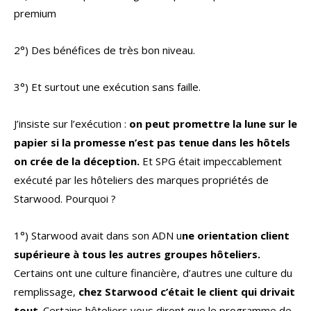
premium
2°) Des bénéfices de très bon niveau.
3°) Et surtout une exécution sans faille.
J’insiste sur l’exécution :
on peut promettre la lune sur le
papier si la promesse n’est pas tenue dans les hôtels
on crée de la déception.
Et SPG était impeccablement
exécuté par les hôteliers des marques propriétés de
Starwood. Pourquoi ?
1°) Starwood avait dans son ADN u
ne orientation client
supérieure à tous les autres groupes hôteliers.
Certains ont une culture financière, d’autres une culture du
remplissage,
chez Starwood c’était le client qui drivait
tout
. Certains hôteliers vous diront que le programme de