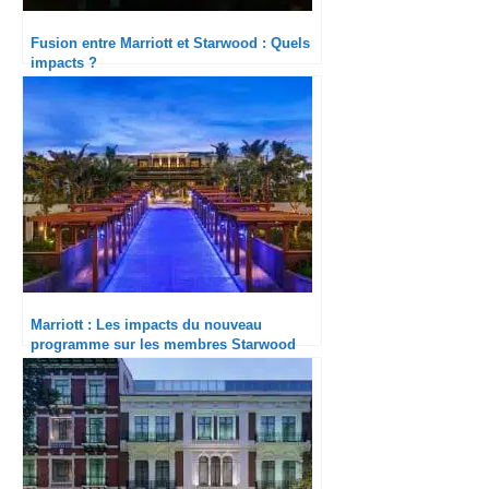
Fusion entre Marriott et Starwood : Quels
impacts ?
Marriott : Les impacts du nouveau
programme sur les membres Starwood