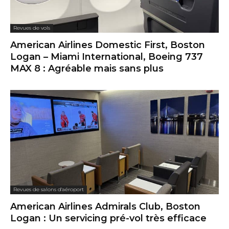
Revues de vols
American Airlines Domestic First, Boston
Logan – Miami International, Boeing 737
MAX 8 : Agréable mais sans plus
Revues de salons d'aéroport
American Airlines Admirals Club, Boston
Logan : Un servicing pré-vol très efficace