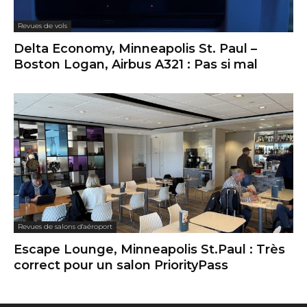
Revues de vols
Delta Economy, Minneapolis St. Paul –
Boston Logan, Airbus A321 : Pas si mal
Revues de salons d'aéroport
Escape Lounge, Minneapolis St.Paul : Très
correct pour un salon PriorityPass