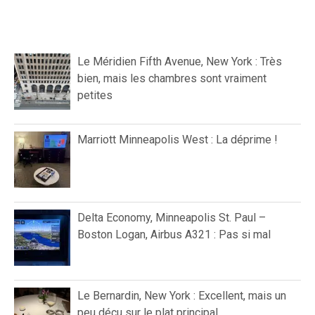
Le Méridien Fifth Avenue, New York : Très
bien, mais les chambres sont vraiment
petites
Marriott Minneapolis West : La déprime !
Delta Economy, Minneapolis St. Paul –
Boston Logan, Airbus A321 : Pas si mal
Le Bernardin, New York : Excellent, mais un
peu déçu sur le plat principal